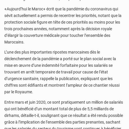
+Aujourd’hui le Maroc+ écrit que la pandémie du coronavirus qui
sévit actuellement a permis de recentrer les priorités, notant que la
protection sociale figure en tête de ces priorités au moins pour les
trois prochaines années, notamment après la décision royale
d’élargir la couverture médicale pour toucher l’ensemble des
Marocains.
L’une des plus importantes ripostes marocaines dès le
déclenchement de la pandémie a porté sur le plan social avec la
mise en œuvre d’une indemnité forfaitaire pour les salariés se
trouvant en arrêt temporaire de travail pour cause de l’état
d’urgence sanitaire, rappelle la publication, expliquant que les
chiffres sont édifiants et montrent l’ampleur de ce chantier réussi
par le Royaume.
Entre mars et juin 2020, ce sont pratiquement un million de salariés
qui ont bénéficié d’un montant total de plus de 5,5 milliards de
dirhams, détaille-t-il, soulignant que ce résultat a été rendu possible
grâce à l’implication de l’ensemble des parties prenantes, sachant
que les salariés du secteur du tourisme vont continuer à bénéficier