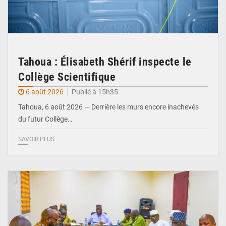
Tahoua : Élisabeth Shérif inspecte le
Collège Scientifique
6 août 2026
Publié à 15h35
Tahoua, 6 août 2026 — Derrière les murs encore inachevés
du futur Collège…
SAVOIR PLUS
© Ministère Nigérien de l'Intérieur 1͏ ͏h͏ ·