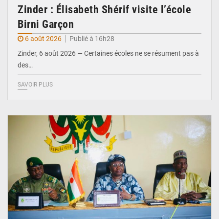
Zinder : Élisabeth Shérif visite l’école
Birni Garçon
6 août 2026
Publié à 16h28
Zinder, 6 août 2026 — Certaines écoles ne se résument pas à
des…
SAVOIR PLUS
© Ministère de l’Education Nationale Officiel