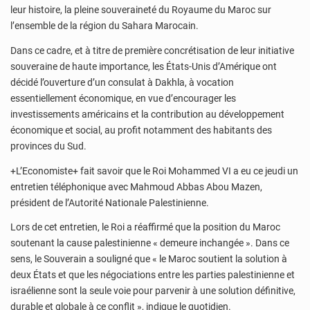
leur histoire, la pleine souveraineté du Royaume du Maroc sur
l’ensemble de la région du Sahara Marocain.
Dans ce cadre, et à titre de première concrétisation de leur initiative
souveraine de haute importance, les États-Unis d’Amérique ont
décidé l’ouverture d’un consulat à Dakhla, à vocation
essentiellement économique, en vue d’encourager les
investissements américains et la contribution au développement
économique et social, au profit notamment des habitants des
provinces du Sud.
+L’Economiste+ fait savoir que le Roi Mohammed VI a eu ce jeudi un
entretien téléphonique avec Mahmoud Abbas Abou Mazen,
président de l’Autorité Nationale Palestinienne.
Lors de cet entretien, le Roi a réaffirmé que la position du Maroc
soutenant la cause palestinienne « demeure inchangée ». Dans ce
sens, le Souverain a souligné que « le Maroc soutient la solution à
deux États et que les négociations entre les parties palestinienne et
israélienne sont la seule voie pour parvenir à une solution définitive,
durable et globale à ce conflit », indique le quotidien.