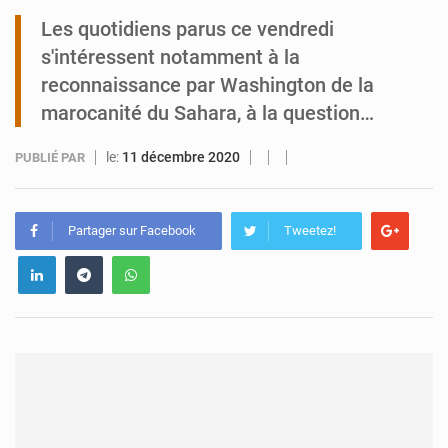
Les quotidiens parus ce vendredi
Tibiri : le dialogue, nouveau terrain de jeu pour la paix
s'intéressent notamment à la
reconnaissance par Washington de la
marocanité du Sahara, à la question…
le:
11 décembre 2020
PUBLIÉ PAR
Partager sur Facebook
Tweetez!