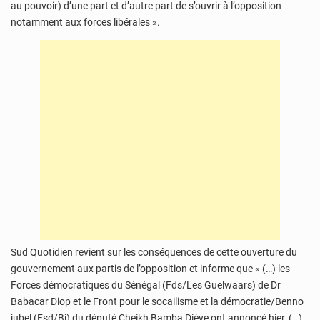
au pouvoir) d’une part et d’autre part de s’ouvrir à l’opposition
notamment aux forces libérales ».
Sud Quotidien revient sur les conséquences de cette ouverture du
gouvernement aux partis de l’opposition et informe que « (…) les
Forces démocratiques du Sénégal (Fds/Les Guelwaars) de Dr
Babacar Diop et le Front pour le socailisme et la démocratie/Benno
jubel (Fsd/Bj) du député Cheikh Bamba Dièye ont annoncé hier, (…),