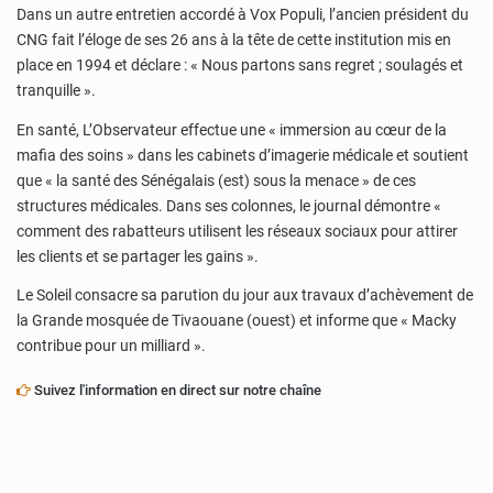
Dans un autre entretien accordé à Vox Populi, l’ancien président du
CNG fait l’éloge de ses 26 ans à la tête de cette institution mis en
place en 1994 et déclare : « Nous partons sans regret ; soulagés et
tranquille ».
En santé, L’Observateur effectue une « immersion au cœur de la
mafia des soins » dans les cabinets d’imagerie médicale et soutient
que « la santé des Sénégalais (est) sous la menace » de ces
structures médicales. Dans ses colonnes, le journal démontre «
comment des rabatteurs utilisent les réseaux sociaux pour attirer
les clients et se partager les gains ».
Le Soleil consacre sa parution du jour aux travaux d’achèvement de
la Grande mosquée de Tivaouane (ouest) et informe que « Macky
contribue pour un milliard ».
Suivez l'information en direct sur notre chaîne