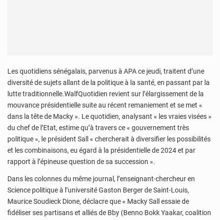
Les quotidiens sénégalais, parvenus à APA ce jeudi, traitent d’une
diversité de sujets allant de la politique à la santé, en passant par la
lutte traditionnelle.WalfQuotidien revient sur l’élargissement de la
mouvance présidentielle suite au récent remaniement et se met «
dans la tête de Macky ». Le quotidien, analysant « les vraies visées »
du chef de l’Etat, estime qu’à travers ce « gouvernement très
politique », le président Sall « chercherait à diversifier les possibilités
et les combinaisons, eu égard à la présidentielle de 2024 et par
rapport à l’épineuse question de sa succession ».
Dans les colonnes du même journal, l’enseignant-chercheur en
Science politique à l’université Gaston Berger de Saint-Louis,
Maurice Soudieck Dione, déclacre que « Macky Sall essaie de
fidéliser ses partisans et alliés de Bby (Benno Bokk Yaakar, coalition