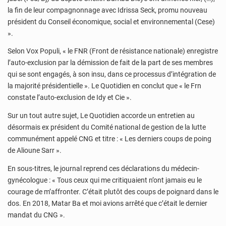
la fin de leur compagnonnage avec Idrissa Seck, promu nouveau
président du Conseil économique, social et environnemental (Cese)
».
Selon Vox Populi, « le FNR (Front de résistance nationale) enregistre
l’auto-exclusion par la démission de fait de la part de ses membres
qui se sont engagés, à son insu, dans ce processus d’intégration de
la majorité présidentielle ». Le Quotidien en conclut que « le Frn
constate l’auto-exclusion de Idy et Cie ».
Sur un tout autre sujet, Le Quotidien accorde un entretien au
désormais ex président du Comité national de gestion de la lutte
communément appelé CNG et titre : « Les derniers coups de poing
de Alioune Sarr ».
En sous-titres, le journal reprend ces déclarations du médecin-
gynécologue : « Tous ceux qui me critiquaient n’ont jamais eu le
courage de m’affronter. C’était plutôt des coups de poignard dans le
dos. En 2018, Matar Ba et moi avions arrêté que c’était le dernier
mandat du CNG ».