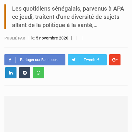
Les quotidiens sénégalais, parvenus à APA
Arlit : La police d’Akokan démantèle deux réseaux criminels
ce jeudi, traitent d'une diversité de sujets
allant de la politique à la santé,…
le:
5 novembre 2020
PUBLIÉ PAR
Partager sur Facebook
Tweetez!