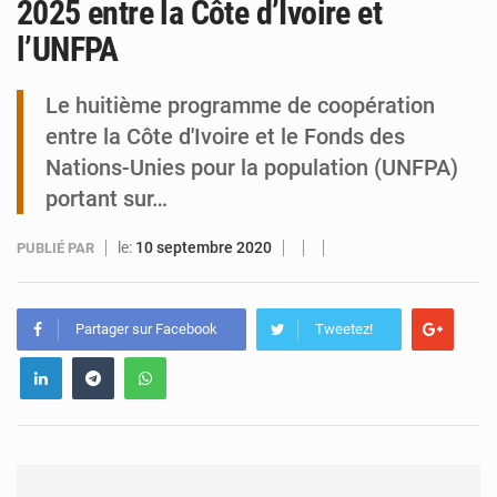
2025 entre la Côte d’Ivoire et
l’UNFPA
Arlit : La police d’Akokan démantèle deux réseaux criminels
Le huitième programme de coopération
entre la Côte d'Ivoire et le Fonds des
Nations-Unies pour la population (UNFPA)
portant sur…
le:
10 septembre 2020
PUBLIÉ PAR
Partager sur Facebook
Tweetez!