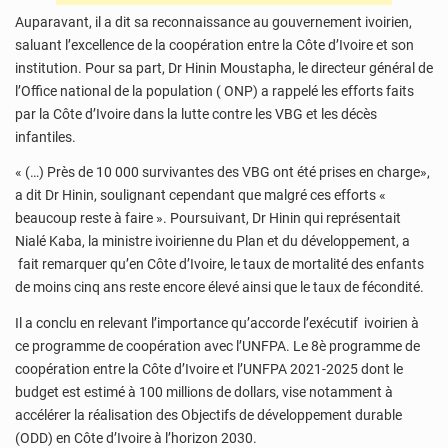
Auparavant, il a dit sa reconnaissance au gouvernement ivoirien,
saluant l’excellence de la coopération entre la Côte d’Ivoire et son
institution. Pour sa part, Dr Hinin Moustapha, le directeur général de
l’Office national de la population ( ONP) a rappelé les efforts faits
par la Côte d’Ivoire dans la lutte contre les VBG et les décès
infantiles.
« (…) Près de 10 000 survivantes des VBG ont été prises en charge»,
a dit Dr Hinin, soulignant cependant que malgré ces efforts «
beaucoup reste à faire ». Poursuivant, Dr Hinin qui représentait
Nialé Kaba, la ministre ivoirienne du Plan et du développement, a
fait remarquer qu’en Côte d’Ivoire, le taux de mortalité des enfants
de moins cinq ans reste encore élevé ainsi que le taux de fécondité.
Il a conclu en relevant l’importance qu’accorde l’exécutif ivoirien à
ce programme de coopération avec l’UNFPA. Le 8è programme de
coopération entre la Côte d’Ivoire et l’UNFPA 2021-2025 dont le
budget est estimé à 100 millions de dollars, vise notamment à
accélérer la réalisation des Objectifs de développement durable
(ODD) en Côte d’Ivoire à l’horizon 2030.