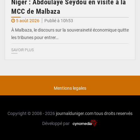
Niger : Abdoulaye Seydou en visite à la
MCC de Malbaza
5 août 2026
Publié à 10h53
À Malbaza, le discours sur la souveraineté économique quitte
les tribunes pour entrer…
SAVOIR PLUS
Mentions legales
Copyright © 2008 - 2026
journalduniger.com
tous droits reservés
Développé par