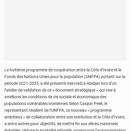
Le huitième programme de coopération entre la Côte d’Ivoire et le
Fonds des Nations-Unies pour la population (UNFPA) portant sur la
période 2021-2025, a été présenté mercredi à Abidjan lors d’un
l’atelier de validation de ce « document stratégique » qui vise à
améliorer les conditions de vie sociale et économique des
populations vulnérables ivoiriennes.Selon Caspar Peek, le
représentant résident de l’UNFPA, ce nouveau « programme
ambitieux » de collaboration entre son institution et la Côte d’Ivoire,
a entre autres pour objectifs, de mettre fin aux décès maternels
évitables, réduire la mortalité infantile, promouvoir l’autonomisation