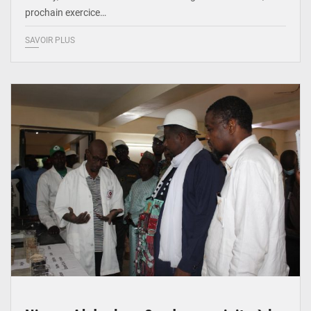
prochain exercice…
SAVOIR PLUS
© Ministère du Commerce et de l'Industrie