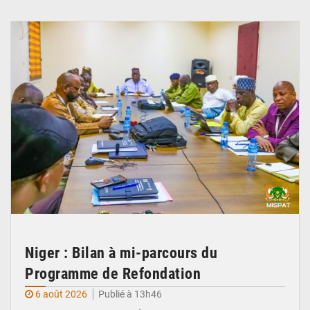
© Ministère Nigérien de l'Intérieur 1͏ ͏h͏ ·
Niger : Bilan à mi-parcours du
Programme de Refondation
6 août 2026
Publié à 13h46