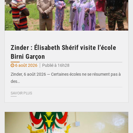
Zinder : Élisabeth Shérif visite l’école
Birni Garçon
6 août 2026
Publié à 16h28
Zinder, 6 août 2026 — Certaines écoles ne se résument pas à
des…
SAVOIR PLUS
© Ministère de l’Education Nationale Officiel