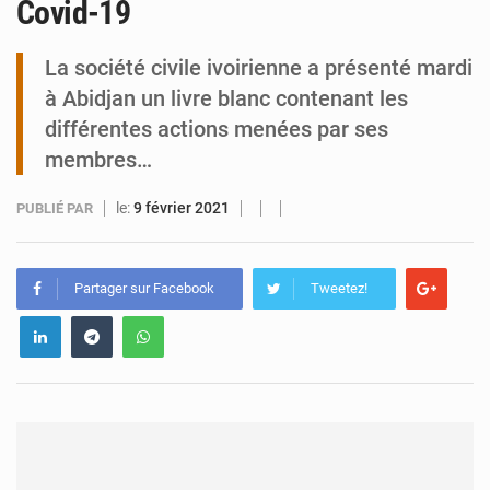
Covid-19
Tibiri : le dialogue, nouveau terrain de jeu pour la paix
La société civile ivoirienne a présenté mardi
à Abidjan un livre blanc contenant les
différentes actions menées par ses
membres…
le:
9 février 2021
PUBLIÉ PAR
Partager sur Facebook
Tweetez!