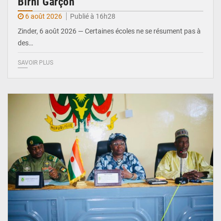
Birni Garçon
6 août 2026
Publié à 16h28
Zinder, 6 août 2026 — Certaines écoles ne se résument pas à
des…
SAVOIR PLUS
© Ministère de l’Education Nationale Officiel