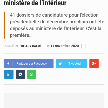
ministère de l’intérieur
Tibiri : le dialogue, nouveau terrain de jeu pour la paix
41 dossiers de candidature pour l'élection
présidentielle de décembre prochain ont été
déposés au ministère de l'Intérieur. C'est la
première…
le:
11 novembre 2020
PUBLIÉ PAR
KHADY BALDÉ
Partager sur Facebook
Tweetez!