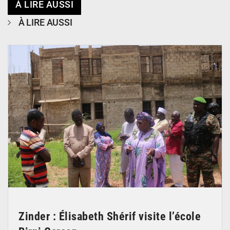
À LIRE AUSSI
À LIRE AUSSI
© Ministère de l’Education Nationale Officiel
Zinder : Élisabeth Shérif visite l’école