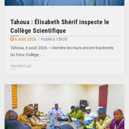
Tahoua : Élisabeth Shérif inspecte le
Collège Scientifique
6 août 2026
Publié à 15h35
Tahoua, 6 août 2026 — Derrière les murs encore inachevés
du futur Collège…
SAVOIR PLUS
© Ministère Nigérien de l'Intérieur 1͏ ͏h͏ ·