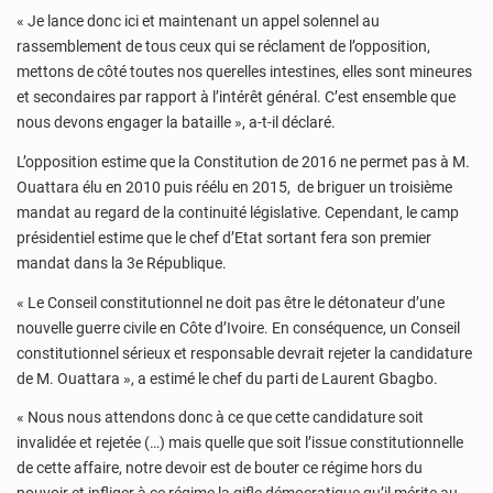
« Je lance donc ici et maintenant un appel solennel au
rassemblement de tous ceux qui se réclament de l’opposition,
mettons de côté toutes nos querelles intestines, elles sont mineures
et secondaires par rapport à l’intérêt général. C’est ensemble que
nous devons engager la bataille », a-t-il déclaré.
L’opposition estime que la Constitution de 2016 ne permet pas à M.
Ouattara élu en 2010 puis réélu en 2015, de briguer un troisième
mandat au regard de la continuité législative. Cependant, le camp
présidentiel estime que le chef d’Etat sortant fera son premier
mandat dans la 3e République.
« Le Conseil constitutionnel ne doit pas être le détonateur d’une
nouvelle guerre civile en Côte d’Ivoire. En conséquence, un Conseil
constitutionnel sérieux et responsable devrait rejeter la candidature
de M. Ouattara », a estimé le chef du parti de Laurent Gbagbo.
« Nous nous attendons donc à ce que cette candidature soit
invalidée et rejetée (…) mais quelle que soit l’issue constitutionnelle
de cette affaire, notre devoir est de bouter ce régime hors du