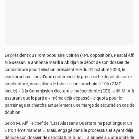
Le président du Front populaire ivoirien (FPI, opposition), Pascal Affi
N’Guessan, a annoncé mardi à Abidjan le dépôt de son dossier de
candidature pour l’élection présidentielle du 31 octobre 2020, le
jeudi prochain, lors d’une conférence de presse.« Le dépôt de notre
candidature, nous allons le faire le jeudi prochain à 10h (GMT,
locale) » à la Commission électorale indépendante (CEI), a dit M. Affi
assurant que le parti a « même déjà dépassé» le quota pour le
parrainage et cherche actuellement une marge de sécurité en cas de
doublon.
Selon M. Affi, le chef de l’Etat Alassane Ouattara ne peut briguer un
« troisième mandat ». Mais, engagé dans le processus et ayant déjà
déposé son dossier de candidature, lundi, il a appelé à « une unité de