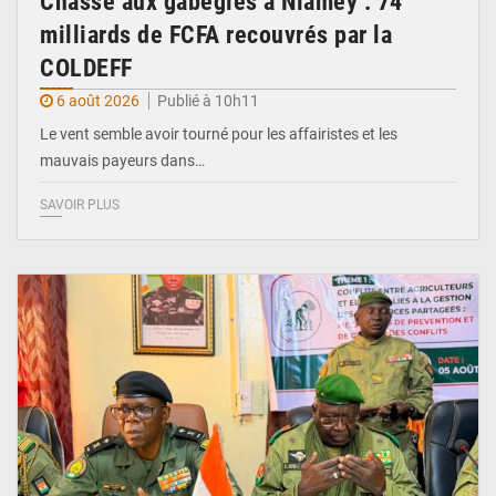
Chasse aux gabegies à Niamey : 74
milliards de FCFA recouvrés par la
COLDEFF
6 août 2026
Publié à 10h11
Le vent semble avoir tourné pour les affairistes et les
mauvais payeurs dans…
SAVOIR PLUS
© Haute Autorité à la Consolidation de la Paix