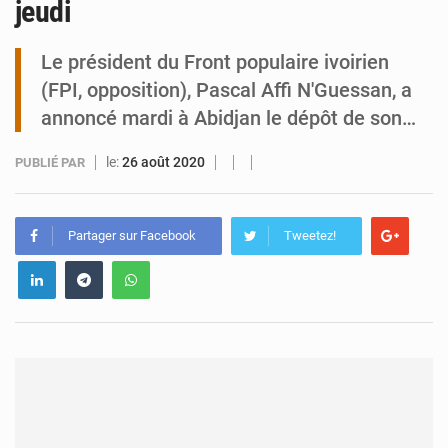
jeudi
Niamey : Mohamed Toumba enchaîne les audiences
Le président du Front populaire ivoirien
(FPI, opposition), Pascal Affi N'Guessan, a
annoncé mardi à Abidjan le dépôt de son…
le:
26 août 2020
PUBLIÉ PAR
Partager sur Facebook
Tweetez!