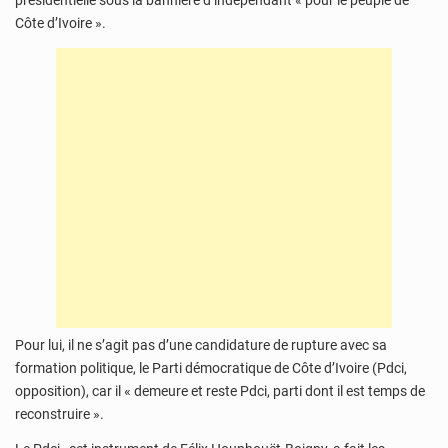
présidentielle sous la bannière d’indépendant « pour le peuple de
Côte d’Ivoire ».
Pour lui, il ne s’agit pas d’une candidature de rupture avec sa
formation politique, le Parti démocratique de Côte d’Ivoire (Pdci,
opposition), car il « demeure et reste Pdci, parti dont il est temps de
reconstruire ».