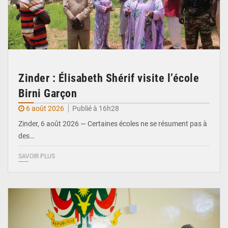
Zinder : Élisabeth Shérif visite l’école
Birni Garçon
6 août 2026
Publié à 16h28
Zinder, 6 août 2026 — Certaines écoles ne se résument pas à
des…
SAVOIR PLUS
© Ministère de l’Education Nationale Officiel