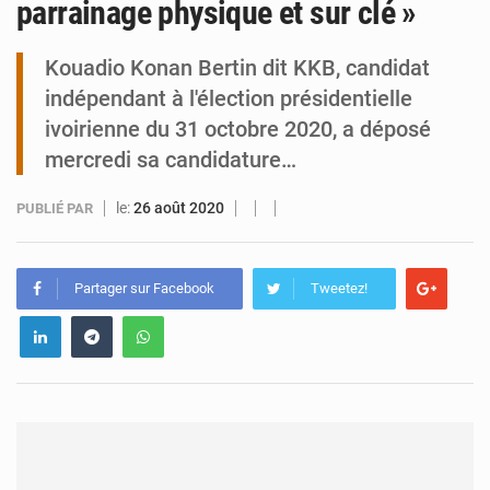
parrainage physique et sur clé »
Tibiri : le dialogue, nouveau terrain de jeu pour la paix
Kouadio Konan Bertin dit KKB, candidat
indépendant à l'élection présidentielle
ivoirienne du 31 octobre 2020, a déposé
mercredi sa candidature…
le:
26 août 2020
PUBLIÉ PAR
Partager sur Facebook
Tweetez!