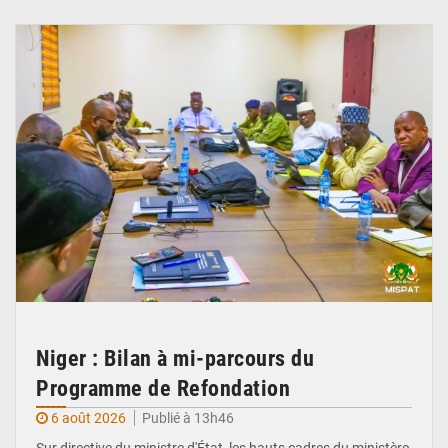
© Ministère Nigérien de l'Intérieur 1͏ ͏h͏ ·
Niger : Bilan à mi-parcours du
Programme de Refondation
6 août 2026
Publié à 13h46