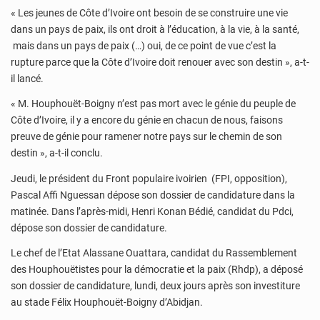
« Les jeunes de Côte d’Ivoire ont besoin de se construire une vie
dans un pays de paix, ils ont droit à l’éducation, à la vie, à la santé,
mais dans un pays de paix (…) oui, de ce point de vue c’est la
rupture parce que la Côte d’Ivoire doit renouer avec son destin », a-t-
il lancé.
« M. Houphouët-Boigny n’est pas mort avec le génie du peuple de
Côte d’Ivoire, il y a encore du génie en chacun de nous, faisons
preuve de génie pour ramener notre pays sur le chemin de son
destin », a-t-il conclu.
Jeudi, le président du Front populaire ivoirien (FPI, opposition),
Pascal Affi Nguessan dépose son dossier de candidature dans la
matinée. Dans l’après-midi, Henri Konan Bédié, candidat du Pdci,
dépose son dossier de candidature.
Le chef de l’Etat Alassane Ouattara, candidat du Rassemblement
des Houphouëtistes pour la démocratie et la paix (Rhdp), a déposé
son dossier de candidature, lundi, deux jours après son investiture
au stade Félix Houphouët-Boigny d’Abidjan.