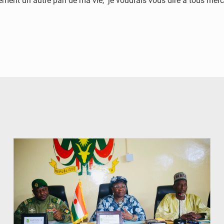
nt un autre pan de ma vie, je voudrais vous dire à tous merci et
© Ministère de l’Education Nationale Officiel