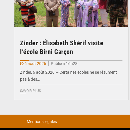
Zinder : Élisabeth Shérif visite
l’école Birni Garçon
6 août 2026
Publié à 16h28
Zinder, 6 août 2026 — Certaines écoles ne se résument
pas à des…
SAVOIR PLUS
Mentions legales