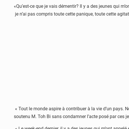
«Qu’est-ce que je vais démentir? Il y a des jeunes qui m’o
je n’ai pas compris toute cette panique, toute cette agitati
« Tout le monde aspire à contribuer à la vie d’un pays. N
soutenu M. Toh Bi sans condamner l’acte posé par ces jeu
« Le week-end dernier, il y a des jeunes qui m’ont appelé 