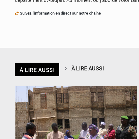
département d’Abidjan. Au moment où j’aborde volontaireme
Suivez l'information en direct sur notre chaîne
À LIRE AUSSI
À LIRE AUSSI
© Ministère de l’Education Nationale Officiel