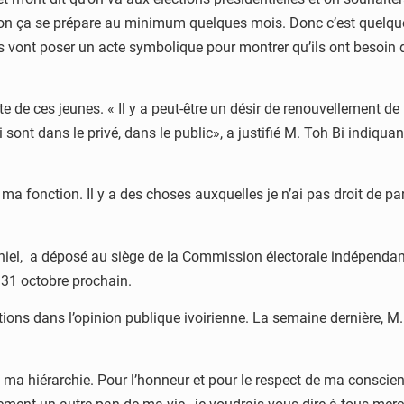
ction ça se prépare au minimum quelques mois. Donc c’est quelque
ils vont poser un acte symbolique pour montrer qu’ils ont besoin
acte de ces jeunes. « Il y a peut-être un désir de renouvellement de
t dans le privé, dans le public», a justifié M. Toh Bi indiquant 
ma fonction. Il y a des choses auxquelles je n’ai pas droit de par
niel, a déposé au siège de la Commission électorale indépendante
u 31 octobre prochain.
ions dans l’opinion publique ivoirienne. La semaine dernière, M
ma hiérarchie. Pour l’honneur et pour le respect de ma conscienc