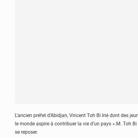
L’ancien préfet d’Abidjan, Vincent Toh Bi Irié dont des je
le monde aspire à contribuer la vie d’un pays ».M. Toh Bi 
se reposer.