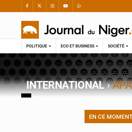
POLITIQUE
ECO ET BUSINESS
SOCIÉTÉ
INTERNATIONAL
›
APA
EN CE MOMEN