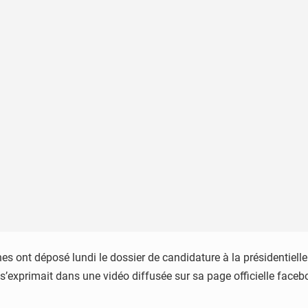
unes ont déposé lundi le dossier de candidature à la présidentiell
s’exprimait dans une vidéo diffusée sur sa page officielle faceboo