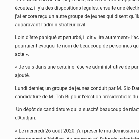
écoutez, il y’a des dispositions légales, ensuite une éle
j’ai encore reçu un autre groupe de jeunes qui disent qu’
auparavant l’administrateur civil.
Loin d’être paniqué et perturbé, il dit « lire autrement» l’
pourraient évoquer le nom de beaucoup de personnes qui son
acte ».
« Je suis dans une certaine réserve administrative de par 
ajouté.
Lundi dernier, un groupe de jeunes conduit par M. Sio Da
candidature de M. Toh Bi pour l’élection présidentielle d
Un dépôt de candidature qui a suscité beaucoup de réact
d’Abidjan.
« Le mercredi 26 août 2020, j’ai présenté ma démission à 