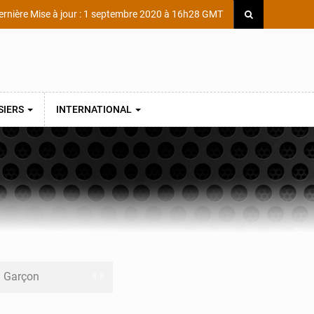
rnière Mise à jour : 1 septembre 2020 à 16h28 GMT
SIERS
INTERNATIONAL
ni Garçon
ège Scientifique