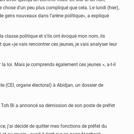
 chose d’un peu plus compliqué que cela. Le lundi (hier),
 de gens nouveaux dans l’arène politique», a expliqué
 la classe politique et s’ils ont évoqué mon nom, ils
que «je vais rencontrer ces jeunes, je vais analyser leur
 la loi. Mais je comprends également ces jeunes », a-t-il
 (CEI, organe électoral) à Abidjan, un dossier de
. Toh Bi a annoncé sa démission de son poste de préfet
e, j’ai décidé de quitter mes fonctions de préfet du