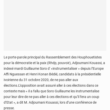
Le porte-parole principal du Rassemblement des Houphouetistes
pour la démocratie et la paix (Rhdp, pouvoir), Adjoumani Kouassi, a
indexé mardi Guillaume Soro d' »instrumentaliser » depuis l’Europe
Affi Nguessan et Henri Konan Bédié, candidats à la présidentielle
ivoirienne du 31 octobre 2020, de ne pas aller aux
élections.L’opposition avait assuré aller à ces élections dans ce
contexte mais « il a fallu que Soro Guillaume les instrumentalise
pour leur dire de ne pas aller à ces élections et qu’il fera un coup
d’Etat », a dit M. Adjoumani Kouassi, lors d’une conférence de
presse.