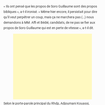
« Ils ont pensé que les propos de Soro Guillaume sont des propos
bibliques », a-t-il ironisé. « Même hier encore, il persistait pour dire
qu’il veut perpétrer un coup, mais ça ne marchera pas (…) nous
demandons à MM. Affi et Bédié, candidats, de ne pas se fier aux
propos de Soro Guillaume qui est en perte de vitesse », a-t-il dit.
Selon le porte-parole principal du Rhdp, Adjoumani Kouassi,