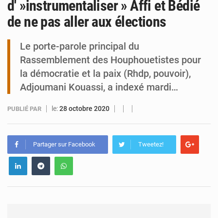
d' »instrumentaliser » Affi et Bédié
de ne pas aller aux élections
Identité numérique : Le Niger s’inspire de l’expérience du Burkina
Le porte-parole principal du
Rassemblement des Houphouetistes pour
la démocratie et la paix (Rhdp, pouvoir),
Adjoumani Kouassi, a indexé mardi…
le:
28 octobre 2020
PUBLIÉ PAR
Partager sur Facebook
Tweetez!