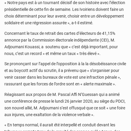
« Notre pays est à un tournant décisif de son histoire avec l’élection
présidentielle de cette fin de semaine. Les Ivoiriens doivent faire un
choix déterminant pour leur avenir, choisir entre un développement
solidaire et une régression assurée », a-t-il estimé.
Concernant le taux de retrait des cartes d’électeurs de 41,15%
annonce par la Commission électorale indépendante (CEI), M.
Adjoumani Kouassi, a soutenu que « c’est déjà important, pour
nous, c’est un record » et même un taux « très élevé ».
Se prononçant sur l’appel de l’opposition à la la désobéissance civile
et au boycott actif du scrutin, il a prévenu que « s’organiser pour
venir casser dans les bureaux de vote est une infraction pénale »,
rassurant que les forces de l’ordre sont en « alerte maximale ».
Réagissant aux propos de M. Pascal Affi N’Guessan qui a animé
une conférence de presse le lundi 26 janvier 2020, au siège du PDCI,
son nouvel allié, M. Adjoumani s’est offusqué que ce soit « une foire
aux injures, une exaltation de la violence verbale ».
« En temps normal, il aurait été interpellé et conduit devant les