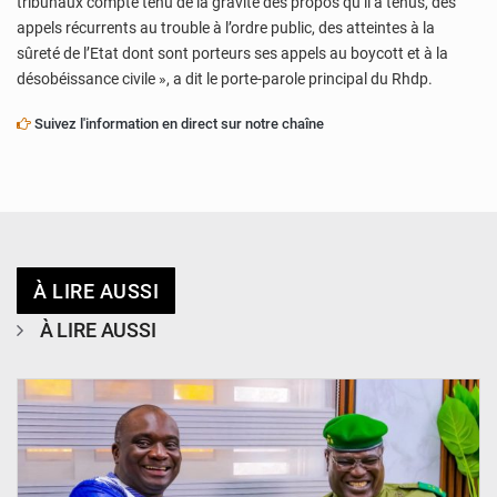
tribunaux compte tenu de la gravité des propos qu’il a tenus, des
appels récurrents au trouble à l’ordre public, des atteintes à la
sûreté de l’Etat dont sont porteurs ses appels au boycott et à la
désobéissance civile », a dit le porte-parole principal du Rhdp.
Suivez l'information en direct sur notre chaîne
À LIRE AUSSI
À LIRE AUSSI
© Ministère Nigérien de l'Intérieur