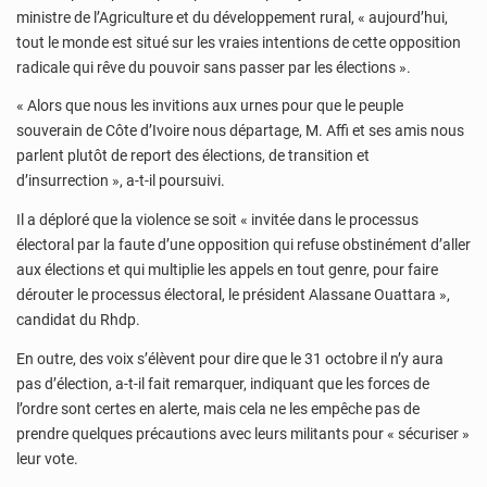
ministre de l’Agriculture et du développement rural, « aujourd’hui,
tout le monde est situé sur les vraies intentions de cette opposition
radicale qui rêve du pouvoir sans passer par les élections ».
« Alors que nous les invitions aux urnes pour que le peuple
souverain de Côte d’Ivoire nous départage, M. Affi et ses amis nous
parlent plutôt de report des élections, de transition et
d’insurrection », a-t-il poursuivi.
Il a déploré que la violence se soit « invitée dans le processus
électoral par la faute d’une opposition qui refuse obstinément d’aller
aux élections et qui multiplie les appels en tout genre, pour faire
dérouter le processus électoral, le président Alassane Ouattara »,
candidat du Rhdp.
En outre, des voix s’élèvent pour dire que le 31 octobre il n’y aura
pas d’élection, a-t-il fait remarquer, indiquant que les forces de
l’ordre sont certes en alerte, mais cela ne les empêche pas de
prendre quelques précautions avec leurs militants pour « sécuriser »
leur vote.