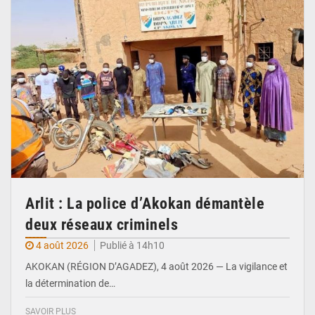
Arlit : La police d’Akokan démantèle
deux réseaux criminels
4 août 2026
Publié à 14h10
AKOKAN (RÉGION D’AGADEZ), 4 août 2026 — La vigilance et
la détermination de…
SAVOIR PLUS