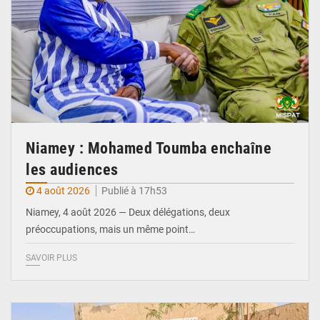
Niamey : Mohamed Toumba enchaîne
les audiences
4 août 2026
Publié à 17h53
Niamey, 4 août 2026 — Deux délégations, deux
préoccupations, mais un même point…
SAVOIR PLUS
© Gouvernorat d'Agadez