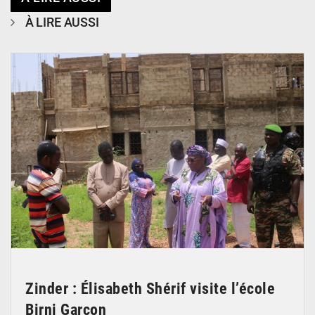
À LIRE AUSSI
© Ministère de l’Education Nationale Officiel
Zinder : Élisabeth Shérif visite l’école
Birni Garçon