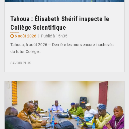
Tahoua : Élisabeth Shérif inspecte le
Collège Scientifique
6 août 2026
Publié à 15h35
Tahoua, 6 août 2026 — Derrière les murs encore inachevés
du futur Collège…
SAVOIR PLUS
© Ministère Nigérien de l'Intérieur 1͏ ͏h͏ ·