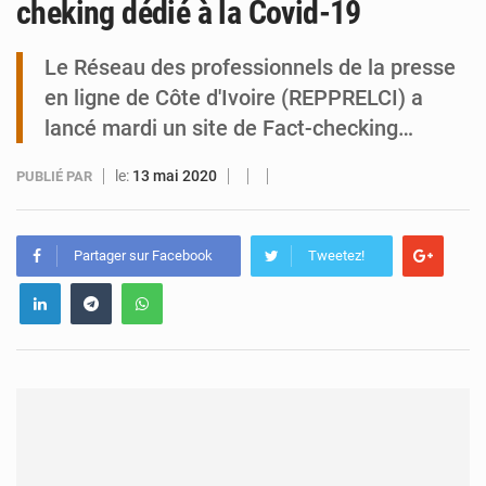
cheking dédié à la Covid-19
Tibiri : le dialogue, nouveau terrain de jeu pour la paix
Le Réseau des professionnels de la presse
en ligne de Côte d'Ivoire (REPPRELCI) a
lancé mardi un site de Fact-checking…
le:
13 mai 2020
PUBLIÉ PAR
Partager sur Facebook
Tweetez!