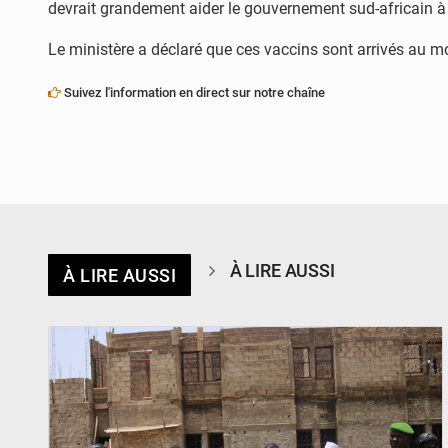
devrait grandement aider le gouvernement sud-africain à v
Le ministère a déclaré que ces vaccins sont arrivés au m
Suivez l'information en direct sur notre chaîne
À LIRE AUSSI
À LIRE AUSSI
© Ministère de l’Education Nationale Officiel