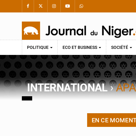
POLITIQUE
ECO ET BUSINESS
SOCIÉTÉ
INTERNATIONAL
›
APA
EN CE MOMEN