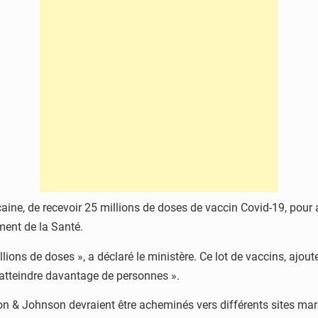
aine, de recevoir 25 millions de doses de vaccin Covid-19, pour a
ment de la Santé.
llions de doses », a déclaré le ministère. Ce lot de vaccins, ajo
 atteindre davantage de personnes ».
on & Johnson devraient être acheminés vers différents sites mar