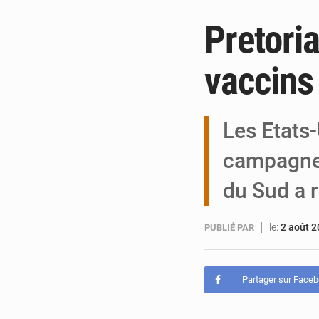
Pretoria
vaccins
Les Etats-
campagne 
du Sud a 
le:
2 août 
PUBLIÉ PAR
Partager sur Face