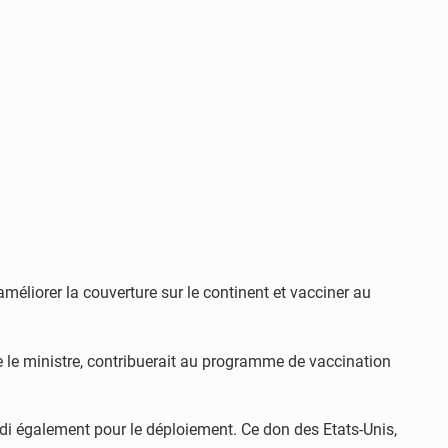
méliorer la couverture sur le continent et vacciner au
ute le ministre, contribuerait au programme de vaccination
di également pour le déploiement. Ce don des Etats-Unis,