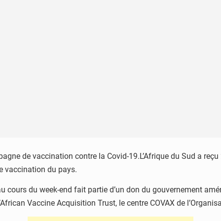
agne de vaccination contre la Covid-19.L’Afrique du Sud a reçu 
e vaccination du pays.
t au cours du week-end fait partie d’un don du gouvernement améri
re l’African Vaccine Acquisition Trust, le centre COVAX de l’Organ