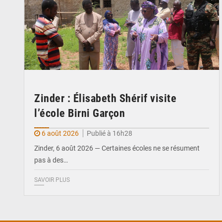
Zinder : Élisabeth Shérif visite
l’école Birni Garçon
6 août 2026
Publié à 16h28
Zinder, 6 août 2026 — Certaines écoles ne se résument
pas à des…
SAVOIR PLUS