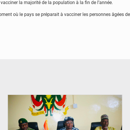
acciner la majorité de la population à la fin de l’année.
oment où le pays se préparait à vacciner les personnes âgées de
© Ministère de l’Education Nationale Officiel