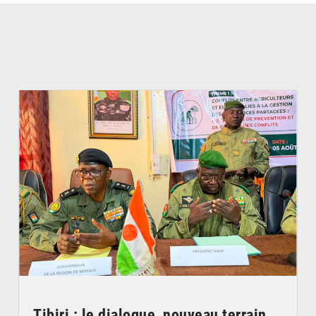
© Haute Autorité à la Consolidation de la Paix
Tibiri : le dialogue, nouveau terrain