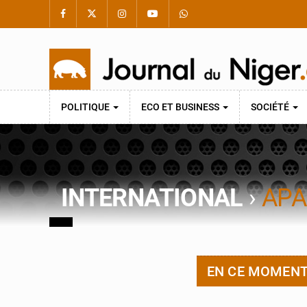
POLITIQUE
ECO ET BUSINESS
SOCIÉTÉ
INTERNATIONAL
›
APA
EN CE MOMEN