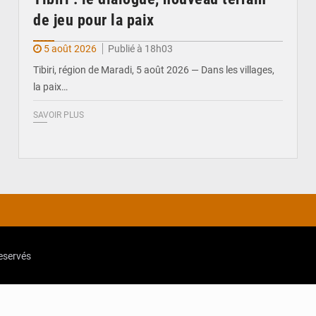
de jeu pour la paix
5 août 2026
Publié à 18h03
Tibiri, région de Maradi, 5 août 2026 — Dans les villages,
la paix…
SAVOIR PLUS
reservés