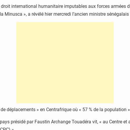
droit international humanitaire imputables aux forces armées de
la Minusca », a révélé hier mercredi l’ancien ministre sénégalais
ues de déplacements » en Centrafrique où « 57 % de la population
 pays présidé par Faustin Archange Touadéra vit, « au Centre et
(CPC) ».