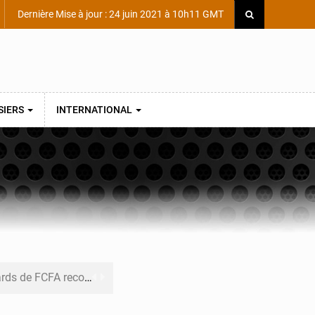
Dernière Mise à jour : 24 juin 2021 à 10h11 GMT
SIERS
INTERNATIONAL
ecouvrés par la COLDEFF
 pour la paix