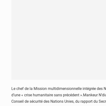
Le chef de la Mission multidimensionnelle intégrée des Na
d’une « crise humanitaire sans précédent ».Mankeur N’diay
Conseil de sécurité des Nations Unies, du rapport du Secré