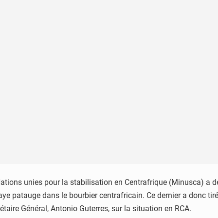
tions unies pour la stabilisation en Centrafrique (Minusca) a dé
e patauge dans le bourbier centrafricain. Ce dernier a donc tiré 
taire Général, Antonio Guterres, sur la situation en RCA.