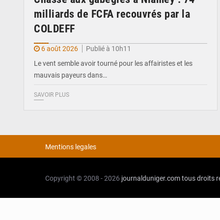
milliards de FCFA recouvrés par la
COLDEFF
6 août 2026
Publié à 10h11
Le vent semble avoir tourné pour les affairistes et les
mauvais payeurs dans…
SAVOIR PLUS
Mentions legales
Copyright © 2008 - 2026
journalduniger.com
tous droits 