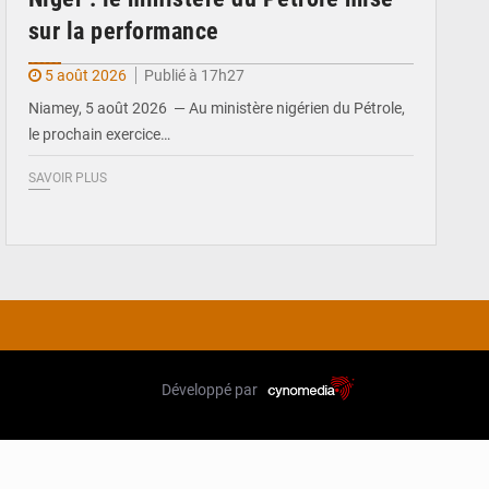
sur la performance
5 août 2026
Publié à 17h27
Niamey, 5 août 2026 — Au ministère nigérien du Pétrole,
le prochain exercice…
SAVOIR PLUS
Développé par