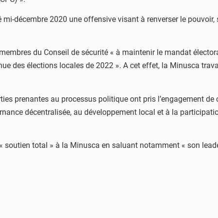
cé mi-décembre 2020 une offensive visant à renverser le pouvoir,
 membres du Conseil de sécurité « à maintenir le mandat électora
e des élections locales de 2022 ». A cet effet, la Minusca travai
ies prenantes au processus politique ont pris l’engagement de con
nance décentralisée, au développement local et à la participation 
on « soutien total » à la Minusca en saluant notamment « son lead