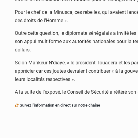
Pour le chef de la Minusca, ces rebelles, qui avaient lan
des droits de l’Homme ».
Outre cette question, le diplomate sénégalais a invité les
son appui multiforme aux autorités nationales pour la tenu
dollars.
Selon Mankeur N’diaye, « le président Touadéra et les part
apprécier car ces joutes devraient contribuer « à la gouver
leurs localités respectives ».
A la suite de l’exposé, le Conseil de Sécurité a réitéré s
Suivez l'information en direct sur notre chaîne