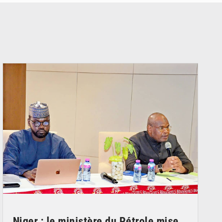
© Ministère du Pétrole
Niger : le ministère du Pétrole mise