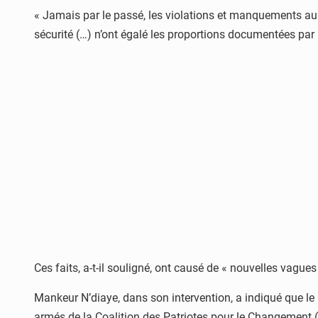
« Jamais par le passé, les violations et manquements au 
sécurité (…) n’ont égalé les proportions documentées par 
Ces faits, a-t-il souligné, ont causé de « nouvelles vag
Mankeur N’diaye, dans son intervention, a indiqué que le
armés de la Coalition des Patriotes pour le Changement 