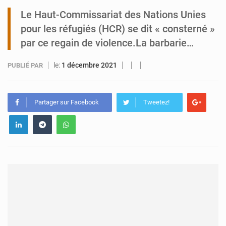
Le Haut-Commissariat des Nations Unies
Tibiri : le dialogue, nouveau terrain de jeu pour la paix
pour les réfugiés (HCR) se dit « consterné »
par ce regain de violence.La barbarie…
le:
1 décembre 2021
PUBLIÉ PAR
Partager sur Facebook
Tweetez!