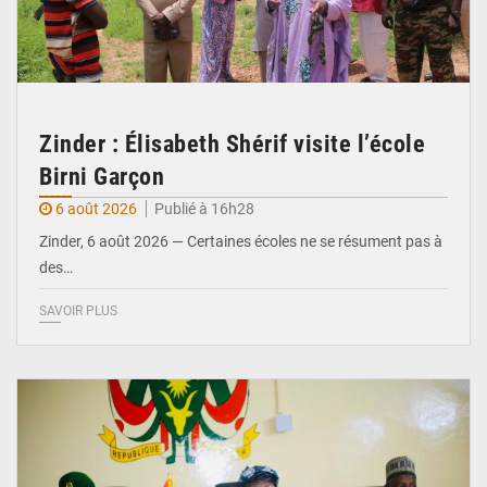
Zinder : Élisabeth Shérif visite l’école
Birni Garçon
6 août 2026
Publié à 16h28
Zinder, 6 août 2026 — Certaines écoles ne se résument pas à
des…
SAVOIR PLUS
© Ministère de l’Education Nationale Officiel