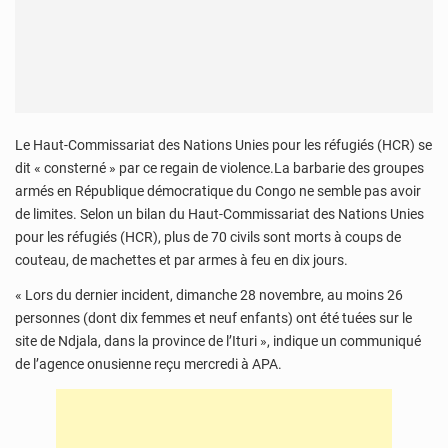
Le Haut-Commissariat des Nations Unies pour les réfugiés (HCR) se
dit « consterné » par ce regain de violence.La barbarie des groupes
armés en République démocratique du Congo ne semble pas avoir
de limites. Selon un bilan du Haut-Commissariat des Nations Unies
pour les réfugiés (HCR), plus de 70 civils sont morts à coups de
couteau, de machettes et par armes à feu en dix jours.
« Lors du dernier incident, dimanche 28 novembre, au moins 26
personnes (dont dix femmes et neuf enfants) ont été tuées sur le
site de Ndjala, dans la province de l’Ituri », indique un communiqué
de l’agence onusienne reçu mercredi à APA.