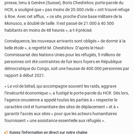
presse, tenu à Genève (Suisse), Boris Cheshirkov, porte-parole du
HCR, a souligné que « pas moins de 20.000 civils » ont trouvé refuge
à Roe. Avec cet afflux, « ce site, proche d’une base militaire de la
Monusco, a doublé de taille. Il est passé de 21.000 à 40.500
habitants en moins de 48 heures », a-t-il précisé.
Conséquence, les nouveaux arrivants sont obligés « de dormir à la
belle étoile », a regretté M. Cheshirkov. D’après le Haut-
Commissariat des Nations Unies pour les réfugiés, 5 millions de
personnes ont été contraintes de fuir leurs foyers en République
démocratique du Congo, soit une hausse de 400.000 personnes par
rapport à début 2021.
« Le vol de bétail, qui accompagne souvent les raids, aggrave
l’insécurité économique », a fustigé le porte-parole du HCR. Dès lors,
l’agence onusienne a appelé toutes les parties à « respecter le
caractère civil et humanitaire des sites de déplacement » et à «
garantir l’accès aux sites » pour que les acteurs humanitaires
fournissent « une assistance essentielle aux réfugiés ».
Suivez l'information en direct sur notre chaîne