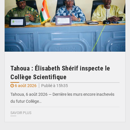
Tahoua : Élisabeth Shérif inspecte le
Collège Scientifique
6 août 2026
Publié à 15h35
Tahoua, 6 août 2026 — Derrière les murs encore inachevés
du futur Collège…
SAVOIR PLUS
© Ministère Nigérien de l'Intérieur 1͏ ͏h͏ ·