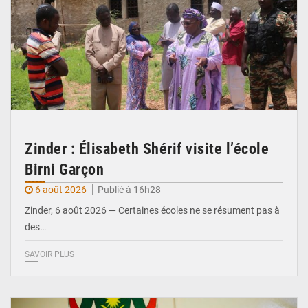
Zinder : Élisabeth Shérif visite l’école
Birni Garçon
6 août 2026
Publié à 16h28
Zinder, 6 août 2026 — Certaines écoles ne se résument pas à
des…
SAVOIR PLUS
© Ministère de l’Education Nationale Officiel