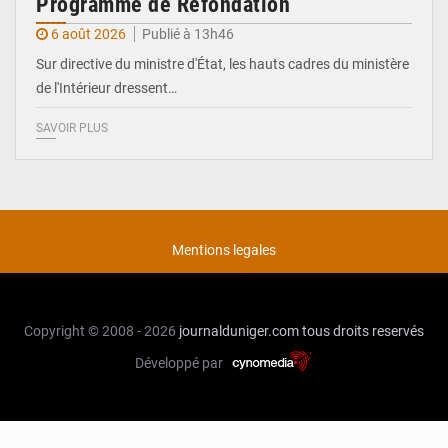
Programme de Refondation
6 août 2026
Publié à 13h46
Sur directive du ministre d'État, les hauts cadres du ministère
de l'Intérieur dressent…
SAVOIR PLUS
Mentions legales
Copyright © 2008 - 2026
journalduniger.com
tous droits reservés
Développé par