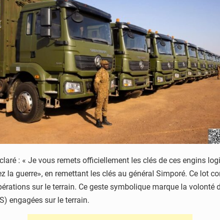
déclaré : « Je vous remets officiellement les clés de ces engins 
z la guerre», en remettant les clés au général Simporé. Ce lot 
pérations sur le terrain. Ce geste symbolique marque la volonté
) engagées sur le terrain.