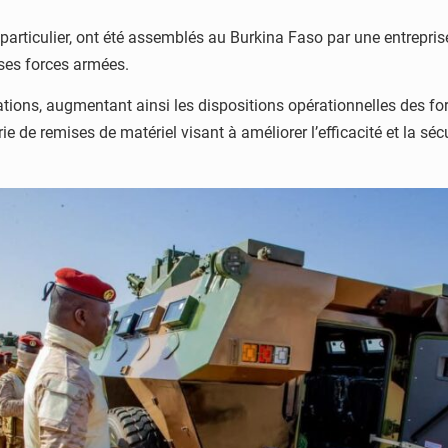
n particulier, ont été assemblés au Burkina Faso par une entrepri
 ses forces armées.
tions, augmentant ainsi les dispositions opérationnelles des f
e série de remises de matériel visant à améliorer l’efficacité et l