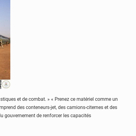
logistiques et de combat. » « Prenez ce matériel comme un
comprend des conteneurs-jet, des camions-citernes et des
 du gouvernement de renforcer les capacités