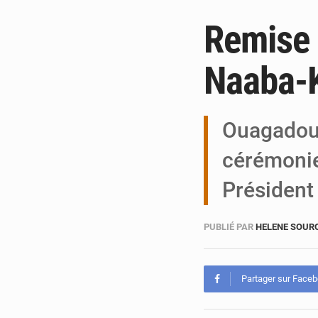
Remise 
Naaba-
Ouagadou
cérémonie
Président
PUBLIÉ PAR
HELENE SOUR
Partager sur Face