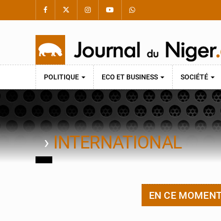
POLITIQUE
ECO ET BUSINESS
SOCIÉTÉ
›
INTERNATIONAL
EN CE MOMEN