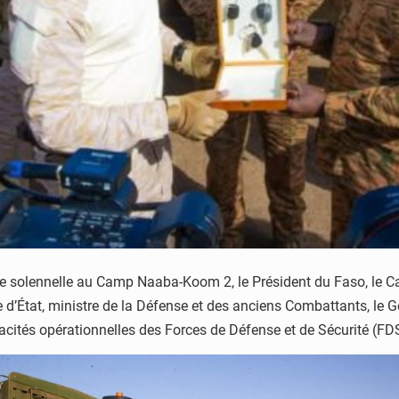
solennelle au Camp Naaba-Koom 2, le Président du Faso, le Capi
 d’État, ministre de la Défense et des anciens Combattants, le G
ités opérationnelles des Forces de Défense et de Sécurité (FDS)