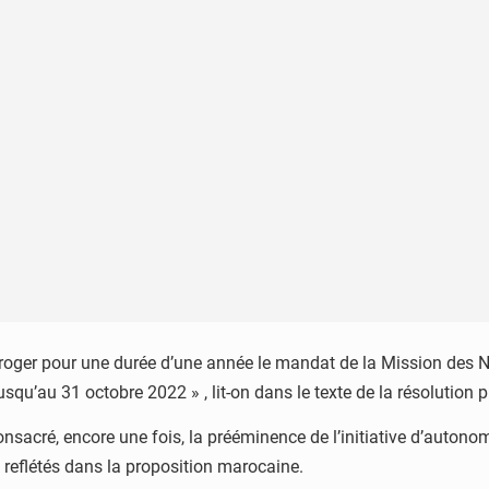
proroger pour une durée d’une année le mandat de la Mission de
qu’au 31 octobre 2022 » , lit-on dans le texte de la résolution p
nsacré, encore une fois, la prééminence de l’initiative d’autonom
, reflétés dans la proposition marocaine.