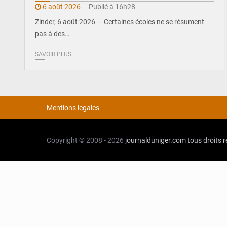
6 août 2026
Publié à 16h28
Zinder, 6 août 2026 — Certaines écoles ne se résument
pas à des…
SAVOIR PLUS
Mentions legales
Copyright © 2008 - 2026
journalduniger.com
tous droits 