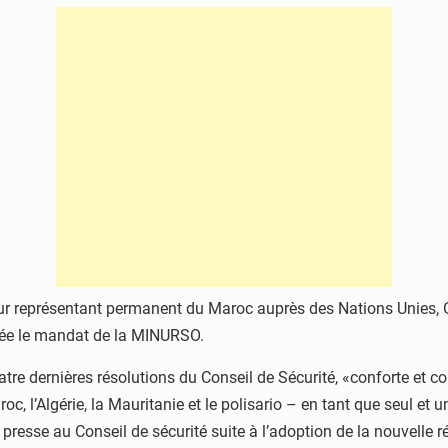
ur représentant permanent du Maroc auprès des Nations Unies, Om
nnée le mandat de la MINURSO.
 quatre dernières résolutions du Conseil de Sécurité, «conforte e
oc, l’Algérie, la Mauritanie et le polisario – en tant que seul et
 presse au Conseil de sécurité suite à l’adoption de la nouvelle r