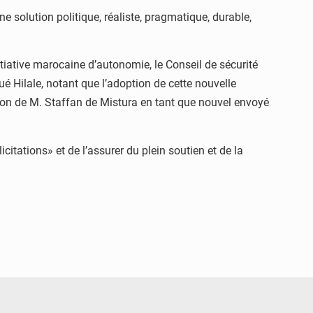
ne solution politique, réaliste, pragmatique, durable,
nitiative marocaine d’autonomie, le Conseil de sécurité
qué Hilale, notant que l’adoption de cette nouvelle
tion de M. Staffan de Mistura en tant que nouvel envoyé
tations» et de l’assurer du plein soutien et de la