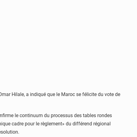
ar Hilale, a indiqué que le Maroc se félicite du vote de
t confirme le continuum du processus des tables rondes
 unique cadre pour le règlement» du différend régional
ésolution.