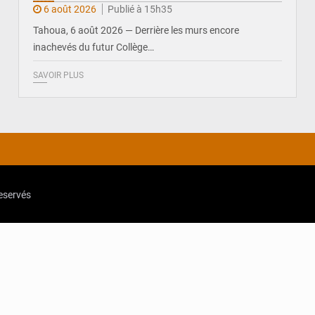
6 août 2026
Publié à 15h35
Tahoua, 6 août 2026 — Derrière les murs encore
inachevés du futur Collège…
SAVOIR PLUS
reservés