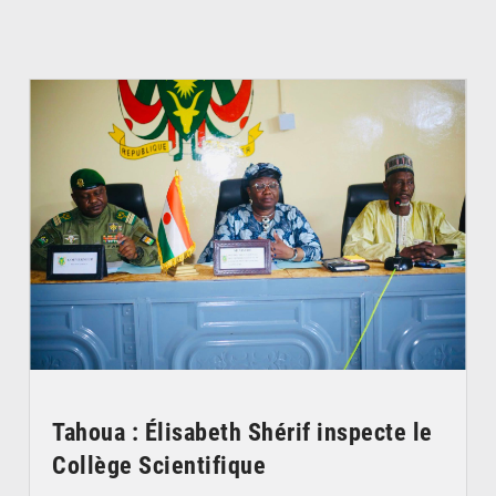
© Ministère de l’Education Nationale Officiel
Tahoua : Élisabeth Shérif inspecte le
Collège Scientifique