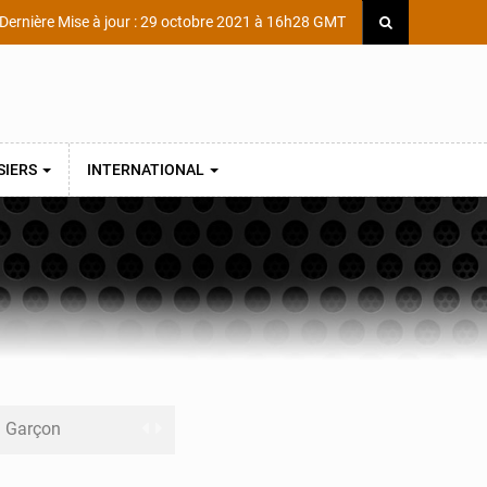
Dernière Mise à jour : 29 octobre 2021 à 16h28 GMT
SIERS
INTERNATIONAL
ni Garçon
ège Scientifique