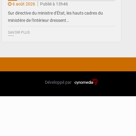
6 août 2026
Publié à 13h46
Sur directive du ministre d'État, les hauts cadres du
ministère de l'Intérieur dressent…
SAVOIR PLUS
Développé par