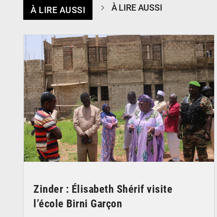
À LIRE AUSSI
À LIRE AUSSI
© Ministère de l’Education Nationale Officiel
Zinder : Élisabeth Shérif visite
l’école Birni Garçon