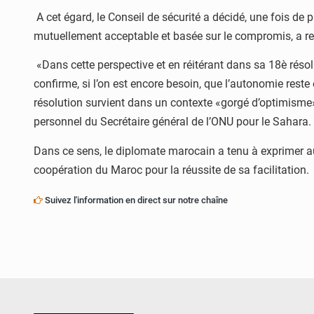
A cet égard, le Conseil de sécurité a décidé, une fois de p
mutuellement acceptable et basée sur le compromis, a r
«Dans cette perspective et en réitérant dans sa 18è résolu
confirme, si l’on est encore besoin, que l’autonomie reste e
résolution survient dans un contexte «gorgé d’optimisme»
personnel du Secrétaire général de l’ONU pour le Sahara.
Dans ce sens, le diplomate marocain a tenu à exprimer au
coopération du Maroc pour la réussite de sa facilitation.
Suivez l'information en direct sur notre chaîne