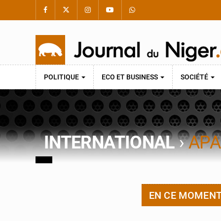
POLITIQUE
ECO ET BUSINESS
SOCIÉTÉ
INTERNATIONAL
›
APA
EN CE MOMEN