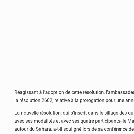
Réagissant à l’adoption de cette résolution, l’ambassade
la résolution 2602, relative à la prorogation pour une a
La nouvelle résolution, qui s’inscrit dans le sillage des
avec ses modalités et avec ses quatre participants- le Mar
autour du Sahara, a-t-il souligné lors de sa conférence de