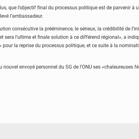
lus, que l’objectif final du processus politique est de parvenir à u
elevé l’ambassadeur.
tion consécutive la prééminence, le sérieux, la crédibilité de l’i
t sera l’ultime et finale solution à ce différend régional», a indi
 pour la reprise du processus politique, et ce suite à la nomina
 nouvel envoyé personnel du SG de l’ONU ses «chaleureuses félici