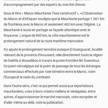
d’accompagnement par des experts du marché chinois.
Sous le titre « Maroc-Mauritanie: l’axe constructif », +L’Observateur
du Maroc et d’Afrique+ souligne que la Mauritanie partage 1.561 km
de frontières avec le Maroc et seulement 463 km avec l’Algérie. La
Mauritanie a aussi en partage sa façade atlantique avec le
Royaume. Longue de 800 km, la côte mauritanienne est le
prolongement naturel de la route maritime marocaine.
S’y ajoute le prolongement terrestre puisque El Guerguarat, localité
relevant de la province d’Aousserd, relie directement toute la région
de Dakhla à Nouadibou à travers le poste-frontière Bir Guendouz.
Ce point névralgique est le point de passage de tous les échanges
commerciaux effectués par voie terrestre entre le Maroc, voire
l’Europe et le reste du continent.
Dans l’autre sens, c’est ce qui permet aussi aux exportateurs
mauritaniens, voire à leurs voisins maliens et sénégalais, entre
autres, d’approvisionner le marché marocain, voire européen et
d’aller même au-delà, note la publication.