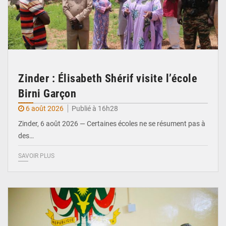
Zinder : Élisabeth Shérif visite l’école
Birni Garçon
6 août 2026
Publié à 16h28
Zinder, 6 août 2026 — Certaines écoles ne se résument pas à
des…
SAVOIR PLUS
© Ministère de l’Education Nationale Officiel