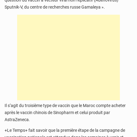
question du vaccin à vecteur viral non réplicatif (Adénovirus)
Sputnik-V, du centre de recherches russe Gamaleya ».
Il s’agit du troisième type de vaccin que le Maroc compte acheter
après le vaccin chinois de Sinopharm et celui produit par
AstraZeneca.
+Le Temps+ fait savoir que la première étape de la campagne de