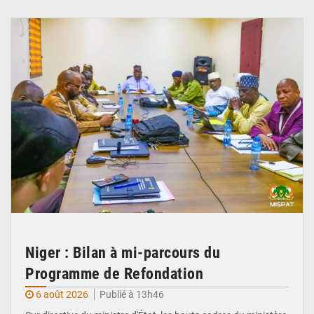
© Ministère Nigérien de l'Intérieur 1͏ ͏h͏ ·
Niger : Bilan à mi-parcours du
Programme de Refondation
6 août 2026
Publié à 13h46