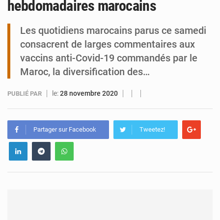
hebdomadaires marocains
Tibiri : le dialogue, nouveau terrain de jeu pour la paix
Les quotidiens marocains parus ce samedi
consacrent de larges commentaires aux
vaccins anti-Covid-19 commandés par le
Maroc, la diversification des…
le:
28 novembre 2020
PUBLIÉ PAR
Partager sur Facebook
Tweetez!