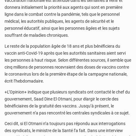
vaccination nationale est attendue dans les semaines à venir et
donnera initialement la priorité aux agents qui sont en première
ligne dans le combat contre la pandémie, tels que le personnel
médical, les autorités publiques, les agents de sécurité et le
personnel éducatif, ainsi que les personnes âgées et les sujets
souffrant de maladies chroniques.
Le reste de la population âgée de 18 ans et plus bénéficiera du
vaccin anti-Covid-19 après que les autorités sanitaires aient servi
les personnes à haut risque. Selon différentes sources, il semble que
cinq millions de personnes recevraient des doses de vaccins contre
le coronavirus lors de la première étape de la campagne nationale,
écrit l’hebdomadaire.
+L’Opinion+ indique que plusieurs syndicats ont contacté le chef du
gouvernement, Saad Dine El Otmani, pour élargir le cercle des
bénéficiaires de la gratuité des vaccins. Jusqu’à présent, le
gouvernement n’a pas rencontré les centrales syndicales à ce sujet.
Ceci dit, si El Otmani n’a toujours pas répondu aux interrogations
des syndicats, le ministre de la Santé l’a fait. Dans une interview