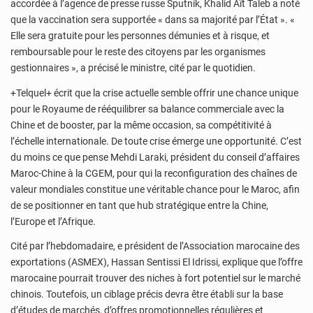
accordée à l’agence de presse russe Sputnik, Khalid Aït Taleb a noté
que la vaccination sera supportée « dans sa majorité par l’État ». «
Elle sera gratuite pour les personnes démunies et à risque, et
remboursable pour le reste des citoyens par les organismes
gestionnaires », a précisé le ministre, cité par le quotidien.
+Telquel+ écrit que la crise actuelle semble offrir une chance unique
pour le Royaume de rééquilibrer sa balance commerciale avec la
Chine et de booster, par la même occasion, sa compétitivité à
l’échelle internationale. De toute crise émerge une opportunité. C’est
du moins ce que pense Mehdi Laraki, président du conseil d’affaires
Maroc-Chine à la CGEM, pour qui la reconfiguration des chaînes de
valeur mondiales constitue une véritable chance pour le Maroc, afin
de se positionner en tant que hub stratégique entre la Chine,
l’Europe et l’Afrique.
Cité par l’hebdomadaire, e président de l’Association marocaine des
exportations (ASMEX), Hassan Sentissi El Idrissi, explique que l’offre
marocaine pourrait trouver des niches à fort potentiel sur le marché
chinois. Toutefois, un ciblage précis devra être établi sur la base
d’études de marchés, d’offres promotionnelles régulières et