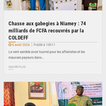
Chasse aux gabegies à Niamey : 74
milliards de FCFA recouvrés par la
COLDEFF
6 août 2026
Publié à 10h11
Le vent semble avoir tourné pour les affairistes et les
mauvais payeurs dans…
SAVOIR PLUS
© Haute Autorité à la Consolidation de la Paix