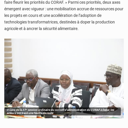
faire fleurir les priorités du CORAF. » Parmi ces priorités, deux axes
émergent avec vigueur : une mobilisation accrue de ressources pour
les projets en cours et une accélération de l’adoption de
technologies transformatrices, destinées à doper la production
agricole et à ancrer la sécurité alimentaire.
© Lors de la 37ᵉ session ordinaire du conseil d'administration du CORAF à Dakar, les
acteurs ont tracé une feuille de route