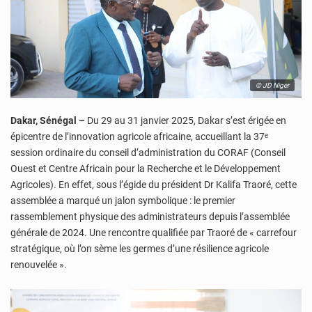
© JD Niger
Dakar, Sénégal –
Du 29 au 31 janvier 2025, Dakar s’est érigée en
épicentre de l’innovation agricole africaine, accueillant la 37ᵉ
session ordinaire du conseil d’administration du CORAF (Conseil
Ouest et Centre Africain pour la Recherche et le Développement
Agricoles). En effet, sous l’égide du président Dr Kalifa Traoré, cette
assemblée a marqué un jalon symbolique : le premier
rassemblement physique des administrateurs depuis l’assemblée
générale de 2024. Une rencontre qualifiée par Traoré de « carrefour
stratégique, où l’on sème les germes d’une résilience agricole
renouvelée ».