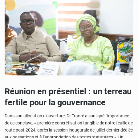
Réunion en présentiel : un terreau
fertile pour la gouvernance
Dans son allocution d’ouverture, Dr Traoré a souligné l’importance
de ce conclave, « première concrétisation tangible de notre feuille de
route post-2024, après la session inaugurale de juillet dernier dédiée
aux passations et à l’appropriation des textes statutaires ». Un