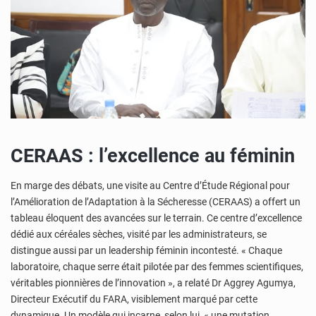
CERAAS : l’excellence au féminin
En marge des débats, une visite au Centre d’Étude Régional pour
l’Amélioration de l’Adaptation à la Sécheresse (CERAAS) a offert un
tableau éloquent des avancées sur le terrain. Ce centre d’excellence
dédié aux céréales sèches, visité par les administrateurs, se
distingue aussi par un leadership féminin incontesté. « Chaque
laboratoire, chaque serre était pilotée par des femmes scientifiques,
véritables pionnières de l’innovation », a relaté Dr Aggrey Agumya,
Directeur Exécutif du FARA, visiblement marqué par cette
dynamique. Un modèle qui incarne, selon lui, « une mutation