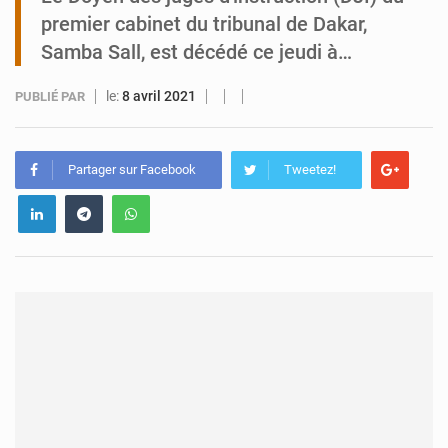
premier cabinet du tribunal de Dakar,
Niger : Abdoulaye Seydou en visite à la MCC de Malbaza
Samba Sall, est décédé ce jeudi à…
le:
8 avril 2021
PUBLIÉ PAR
Partager sur Facebook
Tweetez!