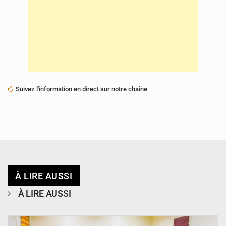
Suivez l'information en direct sur notre chaîne
À LIRE AUSSI
À LIRE AUSSI
© Ministère Nigérien de l'Intérieur 1͏ ͏h͏ ·