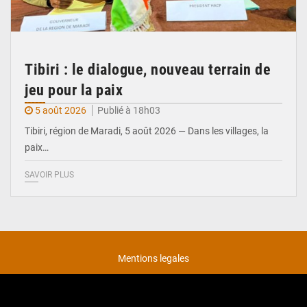
Tibiri : le dialogue, nouveau terrain de
jeu pour la paix
5 août 2026
Publié à 18h03
Tibiri, région de Maradi, 5 août 2026 — Dans les villages, la
paix…
SAVOIR PLUS
Mentions legales