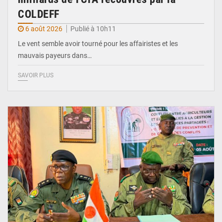
COLDEFF
6 août 2026
Publié à 10h11
Le vent semble avoir tourné pour les affairistes et les
mauvais payeurs dans…
SAVOIR PLUS
© Haute Autorité à la Consolidation de la Paix