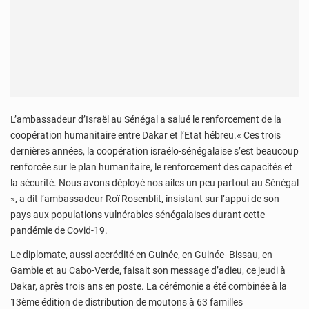
L’ambassadeur d’Israël au Sénégal a salué le renforcement de la
coopération humanitaire entre Dakar et l’Etat hébreu.« Ces trois
dernières années, la coopération israélo-sénégalaise s’est beaucoup
renforcée sur le plan humanitaire, le renforcement des capacités et
la sécurité. Nous avons déployé nos ailes un peu partout au Sénégal
», a dit l’ambassadeur Roï Rosenblit, insistant sur l’appui de son
pays aux populations vulnérables sénégalaises durant cette
pandémie de Covid-19.
Le diplomate, aussi accrédité en Guinée, en Guinée- Bissau, en
Gambie et au Cabo-Verde, faisait son message d’adieu, ce jeudi à
Dakar, après trois ans en poste. La cérémonie a été combinée à la
13ème édition de distribution de moutons à 63 familles