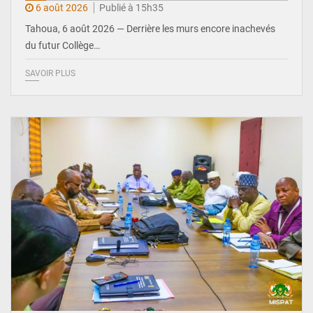
6 août 2026
Publié à 15h35
Tahoua, 6 août 2026 — Derrière les murs encore inachevés
du futur Collège…
SAVOIR PLUS
© Ministère Nigérien de l'Intérieur 1͏ ͏h͏ ·