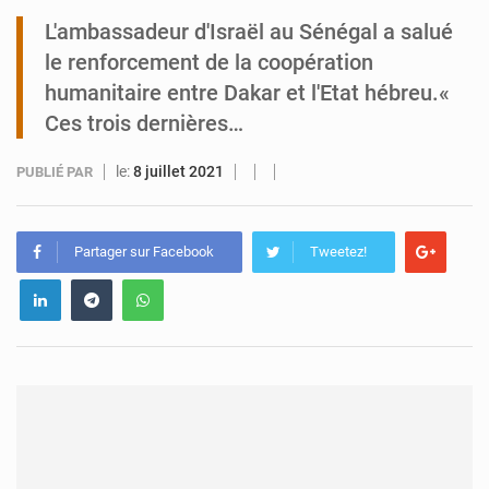
L'ambassadeur d'Israël au Sénégal a salué
Tibiri : le dialogue, nouveau terrain de jeu pour la paix
le renforcement de la coopération
humanitaire entre Dakar et l'Etat hébreu.«
Ces trois dernières…
le:
8 juillet 2021
PUBLIÉ PAR
Partager sur Facebook
Tweetez!