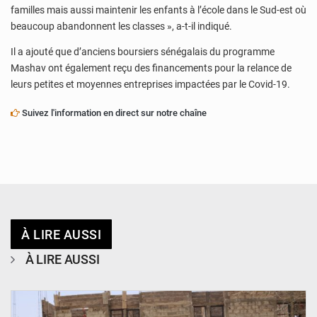
familles mais aussi maintenir les enfants à l’école dans le Sud-est où
beaucoup abandonnent les classes », a-t-il indiqué.
Il a ajouté que d’anciens boursiers sénégalais du programme
Mashav ont également reçu des financements pour la relance de
leurs petites et moyennes entreprises impactées par le Covid-19.
Suivez l'information en direct sur notre chaîne
À LIRE AUSSI
À LIRE AUSSI
© Ministère de l’Education Nationale Officiel