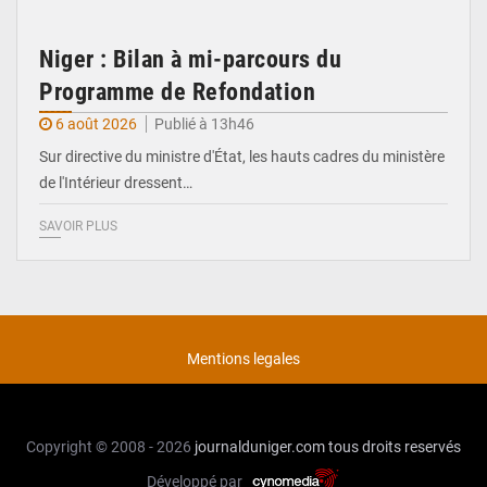
Niger : Bilan à mi-parcours du
Programme de Refondation
6 août 2026
Publié à 13h46
Sur directive du ministre d'État, les hauts cadres du ministère
de l'Intérieur dressent…
SAVOIR PLUS
Mentions legales
Copyright © 2008 - 2026
journalduniger.com
tous droits reservés
Développé par