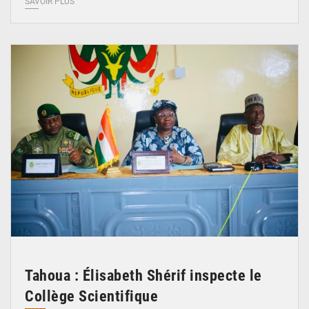
SAVOIR PLUS
© Ministère de l’Education Nationale Officiel
Tahoua : Élisabeth Shérif inspecte le
Collège Scientifique