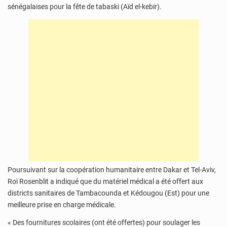
sénégalaises pour la fête de tabaski (Aïd el-kebir).
Poursuivant sur la coopération humanitaire entre Dakar et Tel-Aviv,
Roï Rosenblit a indiqué que du matériel médical a été offert aux
districts sanitaires de Tambacounda et Kédougou (Est) pour une
meilleure prise en charge médicale.
« Des fournitures scolaires (ont été offertes) pour soulager les