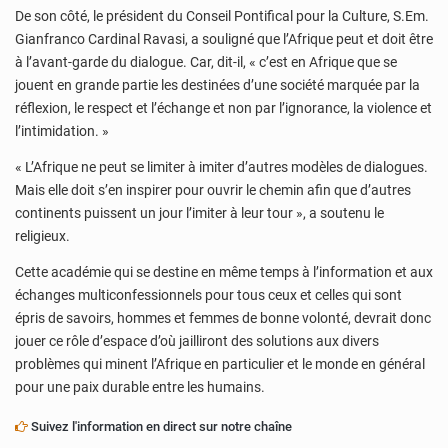
De son côté, le président du Conseil Pontifical pour la Culture, S.Em.
Gianfranco Cardinal Ravasi, a souligné que l’Afrique peut et doit être
à l’avant-garde du dialogue. Car, dit-il, « c’est en Afrique que se
jouent en grande partie les destinées d’une société marquée par la
réflexion, le respect et l’échange et non par l’ignorance, la violence et
l’intimidation. »
« L’Afrique ne peut se limiter à imiter d’autres modèles de dialogues.
Mais elle doit s’en inspirer pour ouvrir le chemin afin que d’autres
continents puissent un jour l’imiter à leur tour », a soutenu le
religieux.
Cette académie qui se destine en même temps à l’information et aux
échanges multiconfessionnels pour tous ceux et celles qui sont
épris de savoirs, hommes et femmes de bonne volonté, devrait donc
jouer ce rôle d’espace d’où jailliront des solutions aux divers
problèmes qui minent l’Afrique en particulier et le monde en général
pour une paix durable entre les humains.
Suivez l'information en direct sur notre chaîne