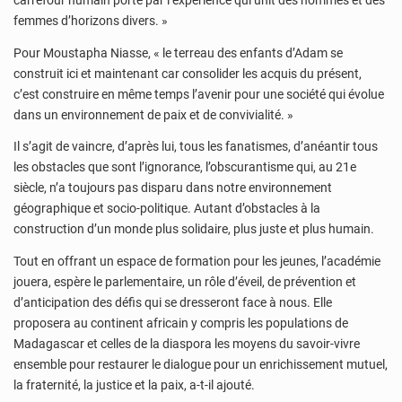
carrefour humain porté par l’expérience qui unit des hommes et des
femmes d’horizons divers. »
Pour Moustapha Niasse, « le terreau des enfants d’Adam se
construit ici et maintenant car consolider les acquis du présent,
c’est construire en même temps l’avenir pour une société qui évolue
dans un environnement de paix et de convivialité. »
Il s’agit de vaincre, d’après lui, tous les fanatismes, d’anéantir tous
les obstacles que sont l’ignorance, l’obscurantisme qui, au 21e
siècle, n’a toujours pas disparu dans notre environnement
géographique et socio-politique. Autant d’obstacles à la
construction d’un monde plus solidaire, plus juste et plus humain.
Tout en offrant un espace de formation pour les jeunes, l’académie
jouera, espère le parlementaire, un rôle d’éveil, de prévention et
d’anticipation des défis qui se dresseront face à nous. Elle
proposera au continent africain y compris les populations de
Madagascar et celles de la diaspora les moyens du savoir-vivre
ensemble pour restaurer le dialogue pour un enrichissement mutuel,
la fraternité, la justice et la paix, a-t-il ajouté.