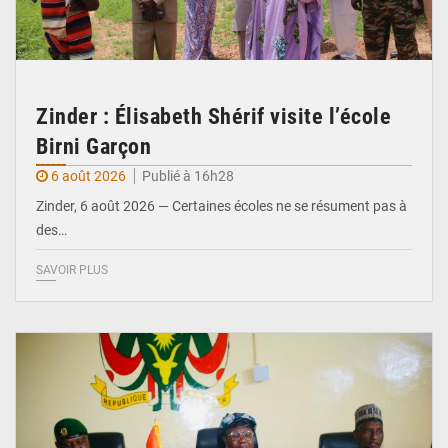
Zinder : Élisabeth Shérif visite l’école
Birni Garçon
6 août 2026
Publié à 16h28
Zinder, 6 août 2026 — Certaines écoles ne se résument pas à
des…
SAVOIR PLUS
© Ministère de l’Education Nationale Officiel