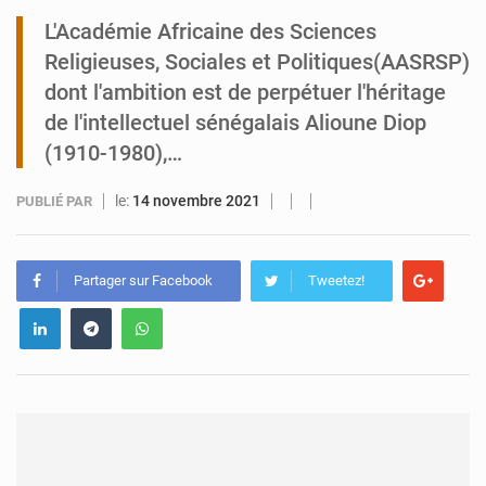
L'Académie Africaine des Sciences
Tibiri : le dialogue, nouveau terrain de jeu pour la paix
Religieuses, Sociales et Politiques(AASRSP)
dont l'ambition est de perpétuer l'héritage
de l'intellectuel sénégalais Alioune Diop
(1910-1980),…
le:
14 novembre 2021
PUBLIÉ PAR
Partager sur Facebook
Tweetez!