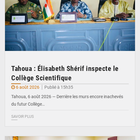
Tahoua : Élisabeth Shérif inspecte le
Collège Scientifique
6 août 2026
Publié à 15h35
Tahoua, 6 août 2026 — Derrière les murs encore inachevés
du futur Collège…
SAVOIR PLUS
© Ministère Nigérien de l'Intérieur 1͏ ͏h͏ ·