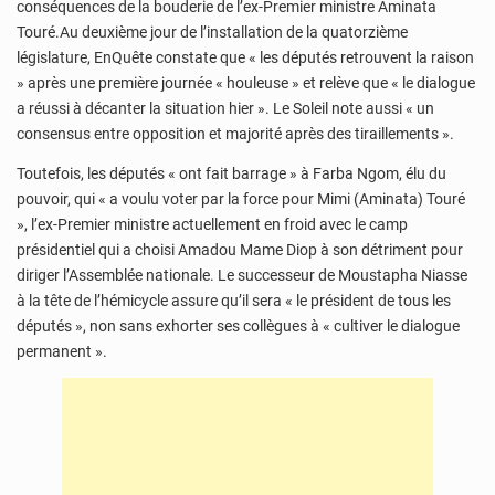
conséquences de la bouderie de l’ex-Premier ministre Aminata
Touré.Au deuxième jour de l’installation de la quatorzième
législature, EnQuête constate que « les députés retrouvent la raison
» après une première journée « houleuse » et relève que « le dialogue
a réussi à décanter la situation hier ». Le Soleil note aussi « un
consensus entre opposition et majorité après des tiraillements ».
Toutefois, les députés « ont fait barrage » à Farba Ngom, élu du
pouvoir, qui « a voulu voter par la force pour Mimi (Aminata) Touré
», l’ex-Premier ministre actuellement en froid avec le camp
présidentiel qui a choisi Amadou Mame Diop à son détriment pour
diriger l’Assemblée nationale. Le successeur de Moustapha Niasse
à la tête de l’hémicycle assure qu’il sera « le président de tous les
députés », non sans exhorter ses collègues à « cultiver le dialogue
permanent ».