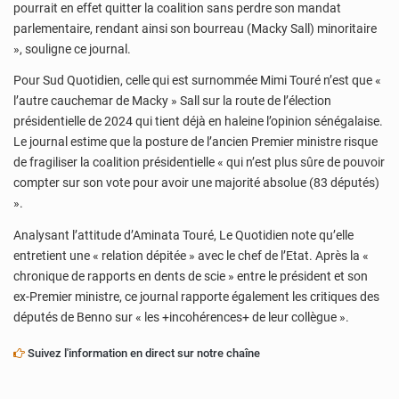
pourrait en effet quitter la coalition sans perdre son mandat
parlementaire, rendant ainsi son bourreau (Macky Sall) minoritaire
», souligne ce journal.
Pour Sud Quotidien, celle qui est surnommée Mimi Touré n’est que «
l’autre cauchemar de Macky » Sall sur la route de l’élection
présidentielle de 2024 qui tient déjà en haleine l’opinion sénégalaise.
Le journal estime que la posture de l’ancien Premier ministre risque
de fragiliser la coalition présidentielle « qui n’est plus sûre de pouvoir
compter sur son vote pour avoir une majorité absolue (83 députés)
».
Analysant l’attitude d’Aminata Touré, Le Quotidien note qu’elle
entretient une « relation dépitée » avec le chef de l’Etat. Après la «
chronique de rapports en dents de scie » entre le président et son
ex-Premier ministre, ce journal rapporte également les critiques des
députés de Benno sur « les +incohérences+ de leur collègue ».
Suivez l'information en direct sur notre chaîne