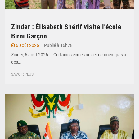
Zinder : Élisabeth Shérif visite l’école
Birni Garçon
6 août 2026
Publié à 16h28
Zinder, 6 août 2026 — Certaines écoles ne se résument pas à
des…
SAVOIR PLUS
© Ministère de l’Education Nationale Officiel