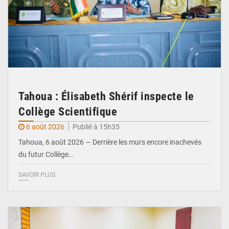
Tahoua : Élisabeth Shérif inspecte le
Collège Scientifique
6 août 2026
Publié à 15h35
Tahoua, 6 août 2026 — Derrière les murs encore inachevés
du futur Collège…
SAVOIR PLUS
© Ministère Nigérien de l'Intérieur 1͏ ͏h͏ ·