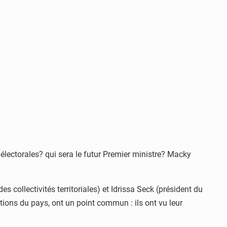
lectorales? qui sera le futur Premier ministre? Macky
ollectivités territoriales) et Idrissa Seck (président du
utions du pays, ont un point commun : ils ont vu leur