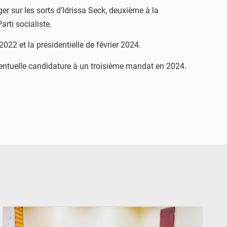
ger sur les sorts d’Idrissa Seck, deuxième à la
rti socialiste.
022 et la présidentielle de février 2024.
éventuelle candidature à un troisième mandat en 2024.
© Ministère Nigérien de l'Intérieur 1͏ ͏h͏ ·