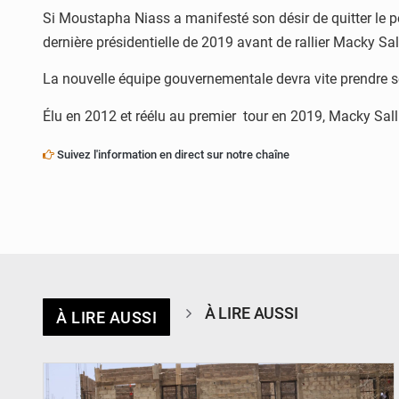
Si Moustapha Niass a manifesté son désir de quitter le perc
dernière présidentielle de 2019 avant de rallier Macky S
La nouvelle équipe gouvernementale devra vite prendre ses
Élu en 2012 et réélu au premier tour en 2019, Macky Sall
Suivez l'information en direct sur notre chaîne
À LIRE AUSSI
À LIRE AUSSI
© Ministère de l’Education Nationale Officiel