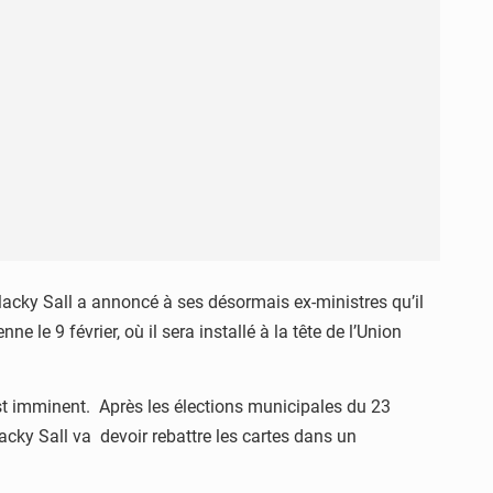
.Macky Sall a annoncé à ses désormais ex-ministres qu’il
e 9 février, où il sera installé à la tête de l’Union
st imminent. Après les élections municipales du 23
Macky Sall va devoir rebattre les cartes dans un