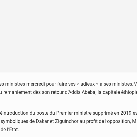
 des ministres mercredi pour faire ses « adieux » à ses ministres
maniement dès son retour d’Addis Abeba, la capitale éthiopienne l
 réintroduction du poste du Premier ministre supprimé en 2019 e
les symboliques de Dakar et Ziguinchor au profit de l’opposition, 
de l’Etat.