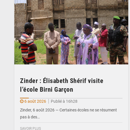
Zinder : Élisabeth Shérif visite
l’école Birni Garçon
6 août 2026
Publié à 16h28
Zinder, 6 août 2026 — Certaines écoles ne se résument
pas à des…
SAVOIR PLUS