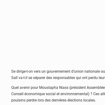
Se dirige-t-on vers un gouvernement d’union nationale o
Sall va-t-il se séparer des responsables qui ont perdu leur
Quel avenir pour Moustapha Niass (président Assemblée na
Conseil économique social et environnemental) ? Ces allié
poulains perdre lors des dernières élections locales.