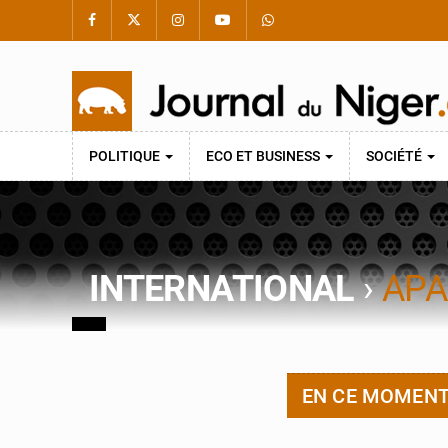
POLITIQUE
ECO ET BUSINESS
SOCIÉTÉ
INTERNATIONAL
›
APA
EN CE MOMEN