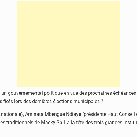
u un gouvernemental politique en vue des prochaines échéances é
s fiefs lors des dernières élections municipales ?
tionale), Aminata Mbengue Ndiaye (présidente Haut Conseil des c
s traditionnels de Macky Sall, à la tête des trois grandes instit