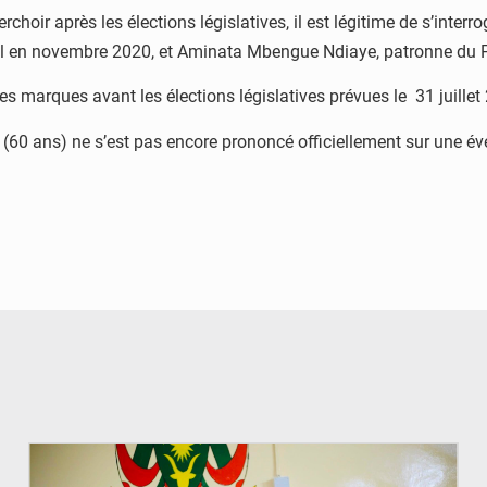
hoir après les élections législatives, il est légitime de s’interro
all en novembre 2020, et Aminata Mbengue Ndiaye, patronne du Pa
 marques avant les élections législatives prévues le 31 juillet 2
 (60 ans) ne s’est pas encore prononcé officiellement sur une 
© Ministère de l’Education Nationale Officiel