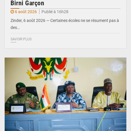
Birni Garçon
6 août 2026
Publié à 16h28
Zinder, 6 août 2026 — Certaines écoles ne se résument pas à
des…
SAVOIR PLUS
© Ministère de l’Education Nationale Officiel