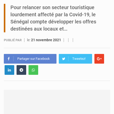
Pour relancer son secteur touristique
Tibiri : le dialogue, nouveau terrain de jeu pour la paix
lourdement affecté par la Covid-19, le
Sénégal compte développer les offres
destinées aux locaux et…
le:
21 novembre 2021
PUBLIÉ PAR
Partager sur Facebook
Tweetez!