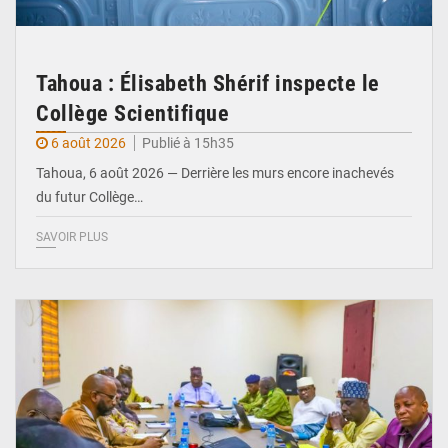
Tahoua : Élisabeth Shérif inspecte le
Collège Scientifique
6 août 2026
Publié à 15h35
Tahoua, 6 août 2026 — Derrière les murs encore inachevés
du futur Collège…
SAVOIR PLUS
© Ministère Nigérien de l'Intérieur 1͏ ͏h͏ ·