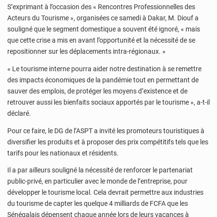
S’exprimant à l’occasion des « Rencontres Professionnelles des
Acteurs du Tourisme », organisées ce samedi à Dakar, M. Diouf a
souligné que le segment domestique a souvent été ignoré, « mais
que cette crise a mis en avant l’opportunité et la nécessité de se
repositionner sur les déplacements intra-régionaux. »
« Le tourisme interne pourra aider notre destination à se remettre
des impacts économiques de la pandémie tout en permettant de
sauver des emplois, de protéger les moyens d’existence et de
retrouver aussi les bienfaits sociaux apportés par le tourisme », a-t-il
déclaré.
Pour ce faire, le DG de l’ASPT a invité les promoteurs touristiques à
diversifier les produits et à proposer des prix compétitifs tels que les
tarifs pour les nationaux et résidents.
Il a par ailleurs souligné la nécessité de renforcer le partenariat
public-privé, en particulier avec le monde de l’entreprise, pour
développer le tourisme local. Cela devrait permettre aux industries
du tourisme de capter les quelque 4 milliards de FCFA que les
Sénégalais dépensent chaque année lors de leurs vacances à