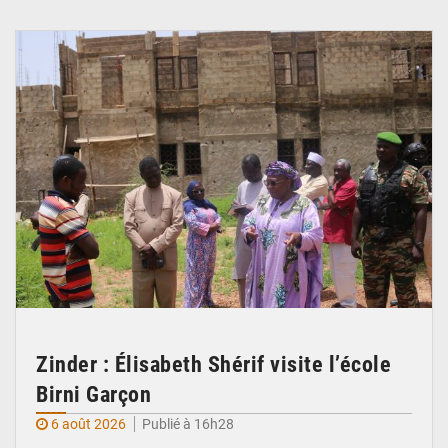
© Ministère de l’Education Nationale Officiel
Zinder : Élisabeth Shérif visite l’école
Birni Garçon
6 août 2026
Publié à 16h28