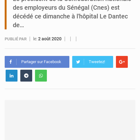
des employeurs du Sénégal (Cnes) est
Tibiri : le dialogue, nouveau terrain de jeu pour la paix
décédé ce dimanche à l'hôpital Le Dantec
de…
le:
2 août 2020
PUBLIÉ PAR
Partager sur Facebook
Tweetez!