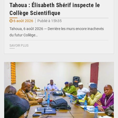
Tahoua : Élisabeth Shérif inspecte le
Collège Scientifique
6 août 2026
Publié à 15h35
Tahoua, 6 août 2026 — Derrière les murs encore inachevés
du futur Collège…
SAVOIR PLUS
© Ministère Nigérien de l'Intérieur 1͏ ͏h͏ ·