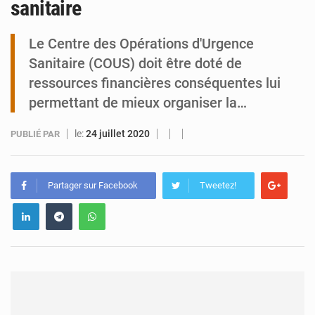
sanitaire
Tibiri : le dialogue, nouveau terrain de jeu pour la paix
Le Centre des Opérations d'Urgence
Sanitaire (COUS) doit être doté de
ressources financières conséquentes lui
permettant de mieux organiser la…
le:
24 juillet 2020
PUBLIÉ PAR
Partager sur Facebook
Tweetez!