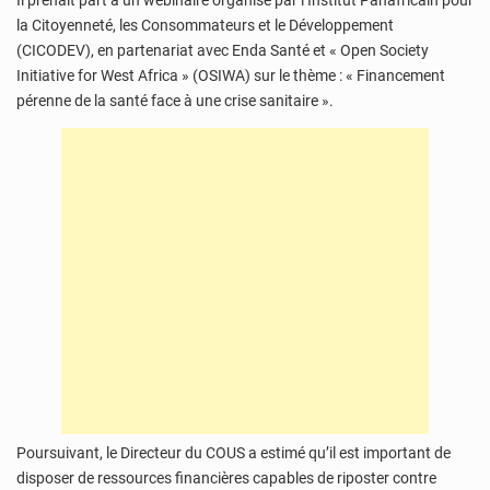
Il prenait part à un webinaire organisé par l’Institut Panafricain pour
la Citoyenneté, les Consommateurs et le Développement
(CICODEV), en partenariat avec Enda Santé et « Open Society
Initiative for West Africa » (OSIWA) sur le thème : « Financement
pérenne de la santé face à une crise sanitaire ».
Poursuivant, le Directeur du COUS a estimé qu’il est important de
disposer de ressources financières capables de riposter contre