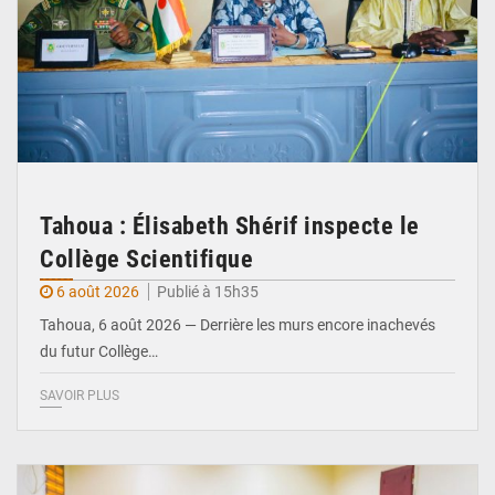
Tahoua : Élisabeth Shérif inspecte le
Collège Scientifique
6 août 2026
Publié à 15h35
Tahoua, 6 août 2026 — Derrière les murs encore inachevés
du futur Collège…
SAVOIR PLUS
© Ministère Nigérien de l'Intérieur 1͏ ͏h͏ ·