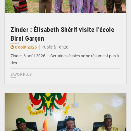
Zinder : Élisabeth Shérif visite l’école
Birni Garçon
6 août 2026
Publié à 16h28
Zinder, 6 août 2026 — Certaines écoles ne se résument pas à
des…
SAVOIR PLUS
© Ministère de l’Education Nationale Officiel