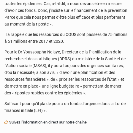
toutes les épidémies. Car, a-t-il dit, « nous devons être en mesure
d’avoir ces fonds. Donc, j’insiste sur le financement de la prévention.
Parce que cela nous permet d’être plus efficace et plus performant
au moment de la riposte ».
Il a rappelé que les ressources du COUS sont passées de 75 millions
à 51 millions entre 2017 et 2020.
Pour le Dr Youssoupha Ndiaye, Directeur de la Planification de la
recherche et des statistiques (DPRS) du ministère de la Santé et de
l’Action sociale (MSAS), il y aura toujours des urgences sanitaires,
d’où la nécessité, à son avis, « d’avoir une planification et des
ressources financières », de « prioriser les ressources de l’État » et
de mettre en place « une ligne budgétaire » permettant de mener
des « ripostes rapides contre les épidémies ».
Suffisant pour qu’il plaide pour « un fonds d’urgence dans la Loi de
finances initiale (LFI) ».
Suivez l'information en direct sur notre chaîne