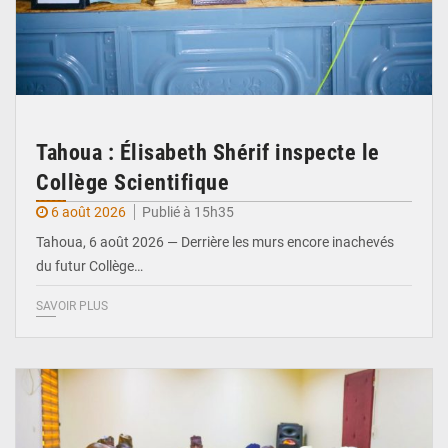
Tahoua : Élisabeth Shérif inspecte le
Collège Scientifique
6 août 2026
Publié à 15h35
Tahoua, 6 août 2026 — Derrière les murs encore inachevés
du futur Collège…
SAVOIR PLUS
© Ministère Nigérien de l'Intérieur 1͏ ͏h͏ ·