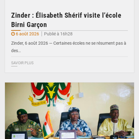
Zinder : Élisabeth Shérif visite l’école
Birni Garçon
6 août 2026
Publié à 16h28
Zinder, 6 août 2026 — Certaines écoles ne se résument pas à
des…
SAVOIR PLUS
© Ministère de l’Education Nationale Officiel