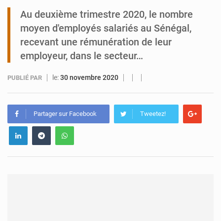
Au deuxième trimestre 2020, le nombre
Tibiri : le dialogue, nouveau terrain de jeu pour la paix
moyen d'employés salariés au Sénégal,
recevant une rémunération de leur
employeur, dans le secteur…
le:
30 novembre 2020
PUBLIÉ PAR
Partager sur Facebook
Tweetez!