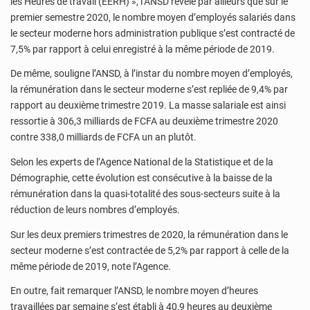
les Heures de travail (EERH) », l’ANSD révèle par ailleurs que sur le
premier semestre 2020, le nombre moyen d’employés salariés dans
le secteur moderne hors administration publique s’est contracté de
7,5% par rapport à celui enregistré à la même période de 2019.
De même, souligne l’ANSD, à l’instar du nombre moyen d’employés,
la rémunération dans le secteur moderne s’est repliée de 9,4% par
rapport au deuxième trimestre 2019. La masse salariale est ainsi
ressortie à 306,3 milliards de FCFA au deuxième trimestre 2020
contre 338,0 milliards de FCFA un an plutôt.
Selon les experts de l’Agence National de la Statistique et de la
Démographie, cette évolution est consécutive à la baisse de la
rémunération dans la quasi-totalité des sous-secteurs suite à la
réduction de leurs nombres d’employés.
Sur les deux premiers trimestres de 2020, la rémunération dans le
secteur moderne s’est contractée de 5,2% par rapport à celle de la
même période de 2019, note l’Agence.
En outre, fait remarquer l’ANSD, le nombre moyen d’heures
travaillées par semaine s’est établi à 40,9 heures au deuxième