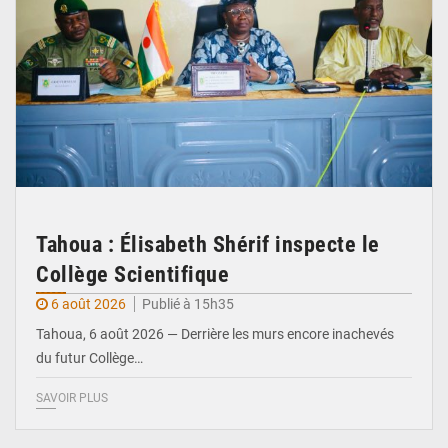
Tahoua : Élisabeth Shérif inspecte le
Collège Scientifique
6 août 2026
Publié à 15h35
Tahoua, 6 août 2026 — Derrière les murs encore inachevés
du futur Collège…
SAVOIR PLUS
© Ministère Nigérien de l'Intérieur 1͏ ͏h͏ ·