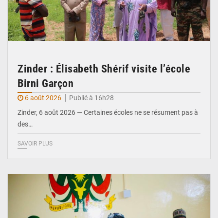
Zinder : Élisabeth Shérif visite l’école
Birni Garçon
6 août 2026
Publié à 16h28
Zinder, 6 août 2026 — Certaines écoles ne se résument pas à
des…
SAVOIR PLUS
© Ministère de l’Education Nationale Officiel