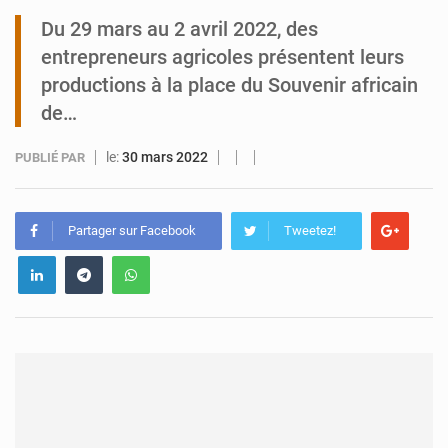
Du 29 mars au 2 avril 2022, des
Tibiri : le dialogue, nouveau terrain de jeu pour la paix
entrepreneurs agricoles présentent leurs
productions à la place du Souvenir africain
de…
le:
30 mars 2022
PUBLIÉ PAR
Partager sur Facebook
Tweetez!