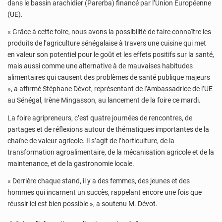
dans le bassin arachidier (Parerba) financé par l’Union Européenne
(UE).
« Grâce à cette foire, nous avons la possibilité de faire connaître les
produits de l’agriculture sénégalaise à travers une cuisine qui met
en valeur son potentiel pour le goût et les effets positifs sur la santé,
mais aussi comme une alternative à de mauvaises habitudes
alimentaires qui causent des problèmes de santé publique majeurs
», a affirmé Stéphane Dévot, représentant de l’Ambassadrice de l’UE
au Sénégal, Irène Mingasson, au lancement de la foire ce mardi.
La foire agripreneurs, c’est quatre journées de rencontres, de
partages et de réflexions autour de thématiques importantes de la
chaîne de valeur agricole. Il s’agit de l’horticulture, de la
transformation agroalimentaire, de la mécanisation agricole et de la
maintenance, et de la gastronomie locale.
« Derrière chaque stand, il y a des femmes, des jeunes et des
hommes qui incarnent un succès, rappelant encore une fois que
réussir ici est bien possible », a soutenu M. Dévot.