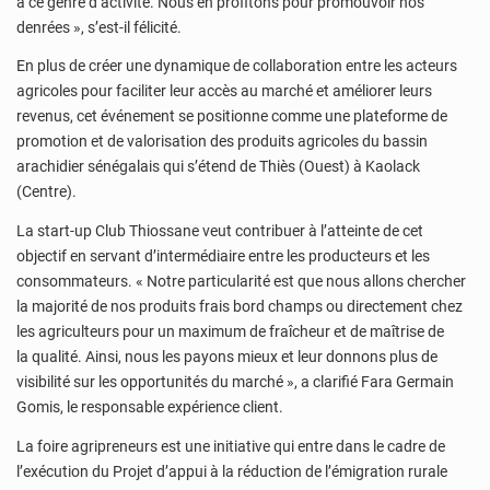
à ce genre d’activité. Nous en profitons pour promouvoir nos
denrées », s’est-il félicité.
En plus de créer une dynamique de collaboration entre les acteurs
agricoles pour faciliter leur accès au marché et améliorer leurs
revenus, cet événement se positionne comme une plateforme de
promotion et de valorisation des produits agricoles du bassin
arachidier sénégalais qui s’étend de Thiès (Ouest) à Kaolack
(Centre).
La start-up Club Thiossane veut contribuer à l’atteinte de cet
objectif en servant d’intermédiaire entre les producteurs et les
consommateurs. « Notre particularité est que nous allons chercher
la majorité de nos produits frais bord champs ou directement chez
les agriculteurs pour un maximum de fraîcheur et de maîtrise de
la qualité. Ainsi, nous les payons mieux et leur donnons plus de
visibilité sur les opportunités du marché », a clarifié Fara Germain
Gomis, le responsable expérience client.
La foire agripreneurs est une initiative qui entre dans le cadre de
l’exécution du Projet d’appui à la réduction de l’émigration rurale