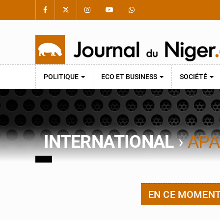
POLITIQUE
ECO ET BUSINESS
SOCIÉTÉ
INTERNATIONAL
›
APA
EN CE MOMEN