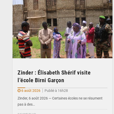
Zinder : Élisabeth Shérif visite
l’école Birni Garçon
6 août 2026
Publié à 16h28
Zinder, 6 août 2026 — Certaines écoles ne se résument
pas à des…