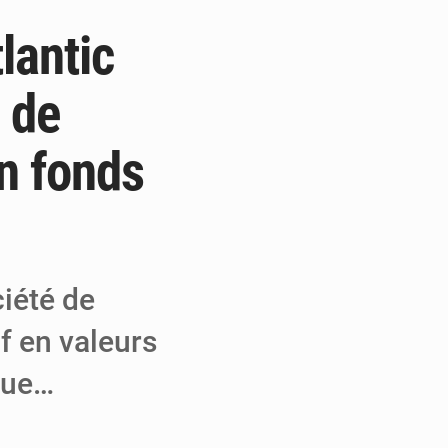
lantic
e de Refondation
ecouvrés par la COLDEFF
 de
 pour la paix
un fonds
iété de
f en valeurs
que…