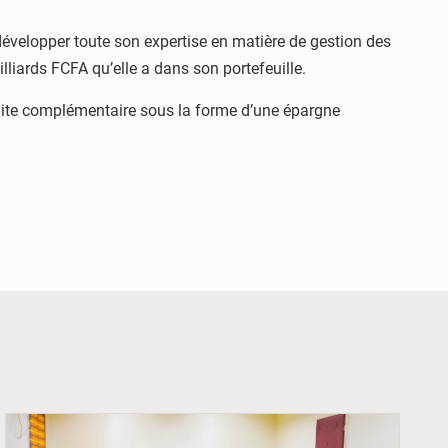
développer toute son expertise en matière de gestion des
lliards FCFA qu’elle a dans son portefeuille.
traite complémentaire sous la forme d’une épargne
© Ministère Nigérien de l'Intérieur 1͏ ͏h͏ ·