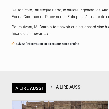
De son côté, Bafétégué Barro, le directeur général de At
Fonds Commun de Placement d’Entreprise à l’instar de ce q
Poursuivant, M. Barro a fait savoir que cet accord vise à
financière innovante».
Suivez l'information en direct sur notre chaîne
À LIRE AUSSI
À LIRE AUSSI
© Ministère de l’Education Nationale Officiel