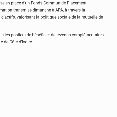
la mise en place d’un Fonds Commun de Placement
mation transmise dimanche à APA, à travers la
actifs, valorisant la politique sociale de la mutuelle de
tous les postiers de bénéficier de revenus complémentaires
te de Côte d’Ivoire.