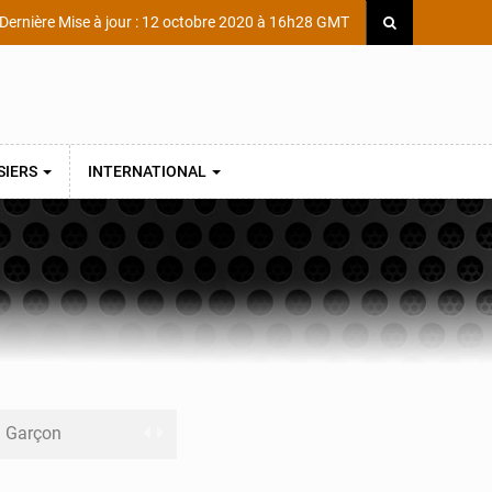
Dernière Mise à jour : 12 octobre 2020 à 16h28 GMT
SIERS
INTERNATIONAL
ni Garçon
ège Scientifique