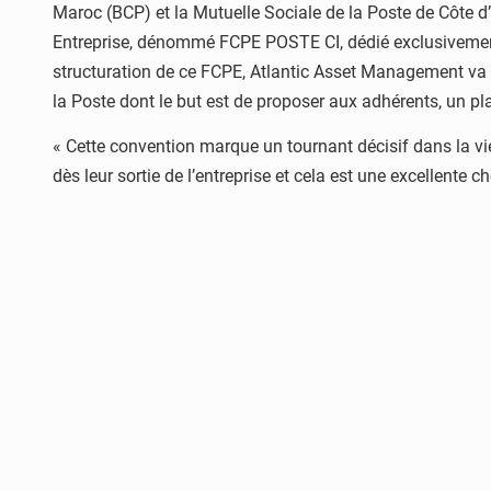
Maroc (BCP) et la Mutuelle Sociale de la Poste de Côte 
Entreprise, dénommé FCPE POSTE CI, dédié exclusivement 
structuration de ce FCPE, Atlantic Asset Management va ap
la Poste dont le but est de proposer aux adhérents, un pl
« Cette convention marque un tournant décisif dans la vie
dès leur sortie de l’entreprise et cela est une excellente