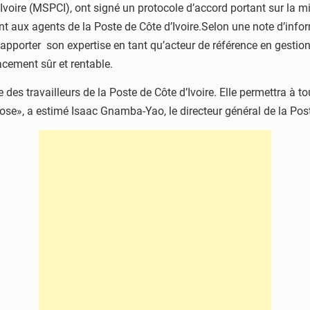
d’Ivoire (MSPCI), ont signé un protocole d’accord portant sur 
aux agents de la Poste de Côte d’Ivoire.Selon une note d’infor
porter son expertise en tant qu’acteur de référence en gestion d’
acement sûr et rentable.
 des travailleurs de la Poste de Côte d’Ivoire. Elle permettra à 
 chose», a estimé Isaac Gnamba-Yao, le directeur général de la Pos