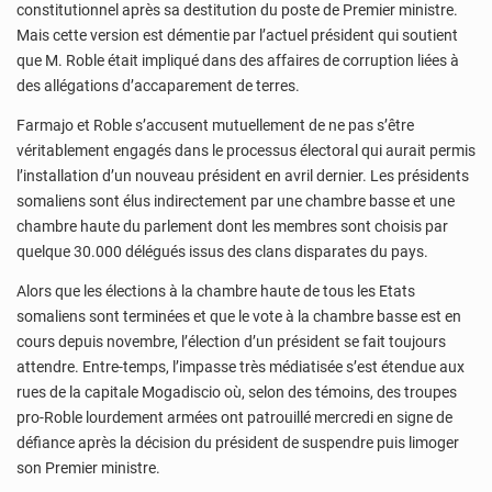
constitutionnel après sa destitution du poste de Premier ministre.
Mais cette version est démentie par l’actuel président qui soutient
que M. Roble était impliqué dans des affaires de corruption liées à
des allégations d’accaparement de terres.
Farmajo et Roble s’accusent mutuellement de ne pas s’être
véritablement engagés dans le processus électoral qui aurait permis
l’installation d’un nouveau président en avril dernier. Les présidents
somaliens sont élus indirectement par une chambre basse et une
chambre haute du parlement dont les membres sont choisis par
quelque 30.000 délégués issus des clans disparates du pays.
Alors que les élections à la chambre haute de tous les Etats
somaliens sont terminées et que le vote à la chambre basse est en
cours depuis novembre, l’élection d’un président se fait toujours
attendre. Entre-temps, l’impasse très médiatisée s’est étendue aux
rues de la capitale Mogadiscio où, selon des témoins, des troupes
pro-Roble lourdement armées ont patrouillé mercredi en signe de
défiance après la décision du président de suspendre puis limoger
son Premier ministre.