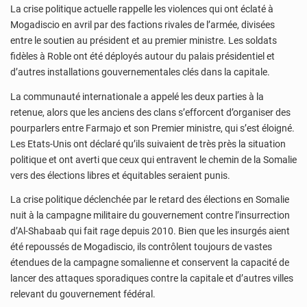
La crise politique actuelle rappelle les violences qui ont éclaté à
Mogadiscio en avril par des factions rivales de l’armée, divisées
entre le soutien au président et au premier ministre. Les soldats
fidèles à Roble ont été déployés autour du palais présidentiel et
d’autres installations gouvernementales clés dans la capitale.
La communauté internationale a appelé les deux parties à la
retenue, alors que les anciens des clans s’efforcent d’organiser des
pourparlers entre Farmajo et son Premier ministre, qui s’est éloigné.
Les Etats-Unis ont déclaré qu’ils suivaient de très près la situation
politique et ont averti que ceux qui entravent le chemin de la Somalie
vers des élections libres et équitables seraient punis.
La crise politique déclenchée par le retard des élections en Somalie
nuit à la campagne militaire du gouvernement contre l’insurrection
d’Al-Shabaab qui fait rage depuis 2010. Bien que les insurgés aient
été repoussés de Mogadiscio, ils contrôlent toujours de vastes
étendues de la campagne somalienne et conservent la capacité de
lancer des attaques sporadiques contre la capitale et d’autres villes
relevant du gouvernement fédéral.