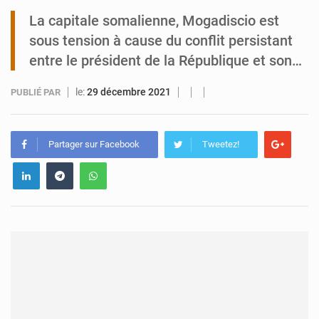
La capitale somalienne, Mogadiscio est
Niamey : Mohamed Toumba enchaîne les audiences
sous tension à cause du conflit persistant
entre le président de la République et son…
le:
29 décembre 2021
PUBLIÉ PAR
Partager sur Facebook
Tweetez!