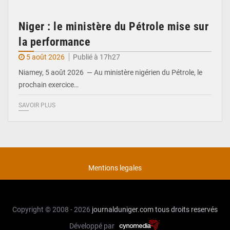
Niger : le ministère du Pétrole mise sur
la performance
5 août 2026
Publié à 17h27
Niamey, 5 août 2026 — Au ministère nigérien du Pétrole, le
prochain exercice…
SAVOIR PLUS
Mentions legales
Copyright © 2008 - 2026
journalduniger.com
tous droits reservés
Développé par