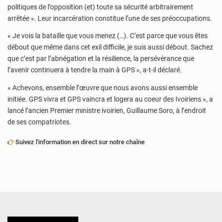
politiques de l’opposition (et) toute sa sécurité arbitrairement
arrêtée ». Leur incarcération constitue l’une de ses préoccupations.
« Je vois la bataille que vous menez (…). C’est parce que vous êtes
débout que même dans cet exil difficile, je suis aussi débout. Sachez
que c’est par l’abnégation et la résilience, la persévérance que
l’avenir continuera à tendre la main à GPS », a-t-il déclaré.
« Achevons, ensemble l’œuvre que nous avons aussi ensemble
initiée. GPS vivra et GPS vaincra et logera au coeur des Ivoiriens », a
lancé l’ancien Premier ministre ivoirien, Guillaume Soro, à l’endroit
de ses compatriotes.
Suivez l'information en direct sur notre chaîne