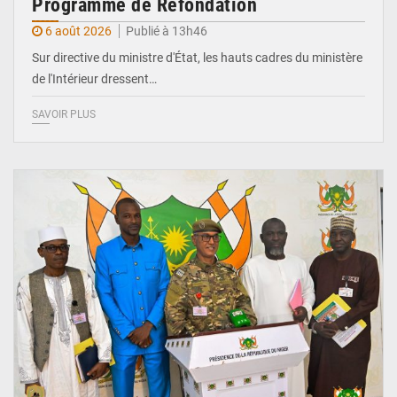
Programme de Refondation
6 août 2026
Publié à 13h46
Sur directive du ministre d'État, les hauts cadres du ministère
de l'Intérieur dressent…
SAVOIR PLUS
© CCPRN