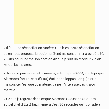
« Il faut une réconciliation sincère. Quelle est cette réconciliation
qu’on nous propose, lorsqu’on prétend me condamner à perpétuité,
20 ans pour une maison dont on dit que je suis un receleur », a dit
M. Guillaume Soro.
« Je rigole, parce que cette maison, je l’ai depuis 2008, et à l’époque
Alassane (l’actuel chef d’Etat) était dans l’opposition (…) Cette
maison, ce n’est que du matériel, ça ne m’intéresse pas », a-t-il
martelé.
« Ce que je regrette dans ce que Alassane (Alassane Ouattara,
actuel chef d’Etat) fait, même si c’est 30 secondes qu’il considère