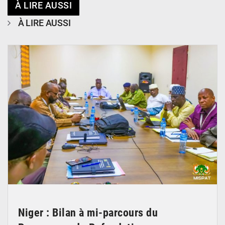
À LIRE AUSSI
À LIRE AUSSI
© Ministère Nigérien de l'Intérieur 1͏ ͏h͏ ·
Niger : Bilan à mi-parcours du