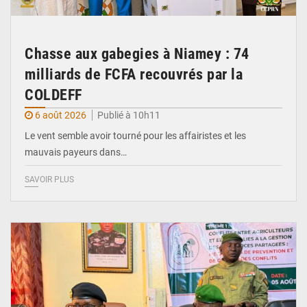
Chasse aux gabegies à Niamey : 74
milliards de FCFA recouvrés par la
COLDEFF
6 août 2026
Publié à 10h11
Le vent semble avoir tourné pour les affairistes et les
mauvais payeurs dans…
SAVOIR PLUS
© Haute Autorité à la Consolidation de la Paix