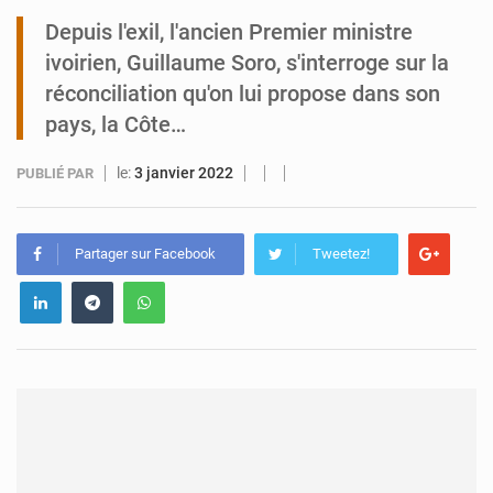
Depuis l'exil, l'ancien Premier ministre
Niger : Abdoulaye Seydou en visite à la MCC de Malbaza
ivoirien, Guillaume Soro, s'interroge sur la
réconciliation qu'on lui propose dans son
pays, la Côte…
le:
3 janvier 2022
PUBLIÉ PAR
Partager sur Facebook
Tweetez!