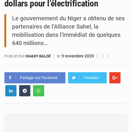
dollars pour l’électrification
Niamey : Mohamed Toumba enchaîne les audiences
Le gouvernement du Niger a obtenu de ses
partenaires de l’Alliance Sahel, la
mobilisation dans l’immédiat de quelques
640 millions…
le:
9 novembre 2020
PUBLIÉ PAR
KHADY BALDÉ
Partager sur Facebook
Tweetez!