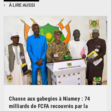
À LIRE AUSSI
© CCPRN
Chasse aux gabegies à Niamey : 74
milliards de FCFA recouvrés par la