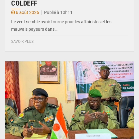
COLDEFF
6 août 2026
Publié à 10h11
Le vent semble avoir tourné pour les affairistes et les
mauvais payeurs dans…
SAVOIR PLUS
© Haute Autorité à la Consolidation de la Paix