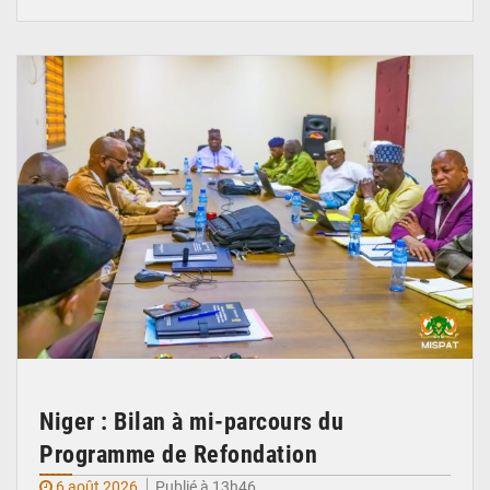
© Ministère Nigérien de l'Intérieur 1͏ ͏h͏ ·
Niger : Bilan à mi-parcours du
Programme de Refondation
6 août 2026
Publié à 13h46