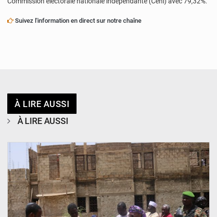
Commission électorale nationale indépendante (Ceni) avec 79,32%.
Suivez l'information en direct sur notre chaîne
À LIRE AUSSI
À LIRE AUSSI
© Ministère de l’Education Nationale Officiel