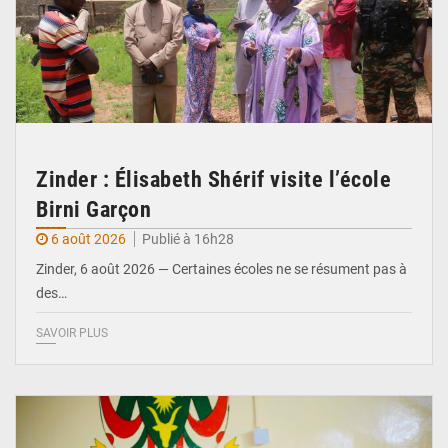
Zinder : Élisabeth Shérif visite l’école
Birni Garçon
6 août 2026
Publié à 16h28
Zinder, 6 août 2026 — Certaines écoles ne se résument pas à
des…
SAVOIR PLUS
© Ministère de l’Education Nationale Officiel