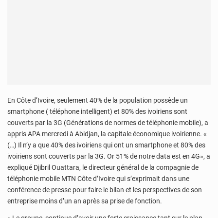
En Côte d’Ivoire, seulement 40% de la population possède un
smartphone ( téléphone intelligent) et 80% des ivoiriens sont
couverts par la 3G (Générations de normes de téléphonie mobile), a
appris APA mercredi à Abidjan, la capitale économique ivoirienne. «
(…) Il n’y a que 40% des ivoiriens qui ont un smartphone et 80% des
ivoiriens sont couverts par la 3G. Or 51% de notre data est en 4G», a
expliqué Djibril Ouattara, le directeur général de la compagnie de
téléphonie mobile MTN Côte d’Ivoire qui s’exprimait dans une
conférence de presse pour faire le bilan et les perspectives de son
entreprise moins d’un an après sa prise de fonction.