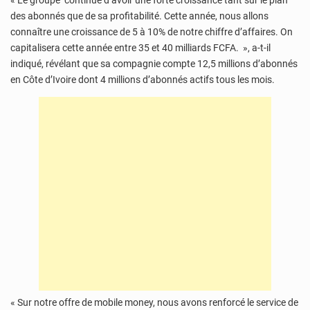
« Le groupe continue d’avoir une forte croissance tant sur le plan
des abonnés que de sa profitabilité. Cette année, nous allons
connaître une croissance de 5 à 10% de notre chiffre d’affaires. On
capitalisera cette année entre 35 et 40 milliards FCFA. », a-t-il
indiqué, révélant que sa compagnie compte 12,5 millions d’abonnés
en Côte d’Ivoire dont 4 millions d’abonnés actifs tous les mois.
« Sur notre offre de mobile money, nous avons renforcé le service de