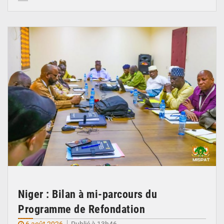
© Ministère Nigérien de l'Intérieur 1͏ ͏h͏ ·
Niger : Bilan à mi-parcours du
Programme de Refondation