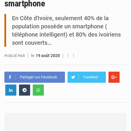
smartphone
Tibiri : le dialogue, nouveau terrain de jeu pour la paix
En Côte d'Ivoire, seulement 40% de la
population possède un smartphone (
téléphone intelligent) et 80% des ivoiriens
sont couverts…
le:
19 août 2020
PUBLIÉ PAR
Partager sur Facebook
Tweetez!