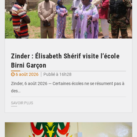
Zinder : Élisabeth Shérif visite l’école
Birni Garçon
6 août 2026
Publié à 16h28
Zinder, 6 août 2026 — Certaines écoles ne se résument pas à
des…
SAVOIR PLUS
© Ministère de l’Education Nationale Officiel