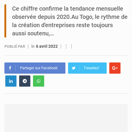
Ce chiffre confirme la tendance mensuelle
Arlit : La police d’Akokan démantèle deux réseaux criminels
observée depuis 2020.Au Togo, le rythme de
la création d'entreprises reste toujours
aussi soutenu,…
le:
6 avril 2022
PUBLIÉ PAR
Partager sur Facebook
Tweetez!