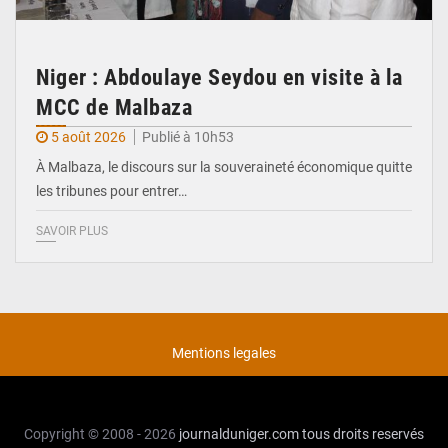
Niger : Abdoulaye Seydou en visite à la
MCC de Malbaza
5 août 2026
Publié à 10h53
À Malbaza, le discours sur la souveraineté économique quitte
les tribunes pour entrer…
SAVOIR PLUS
Mentions legales
Copyright © 2008 - 2026
journalduniger.com
tous droits reservés