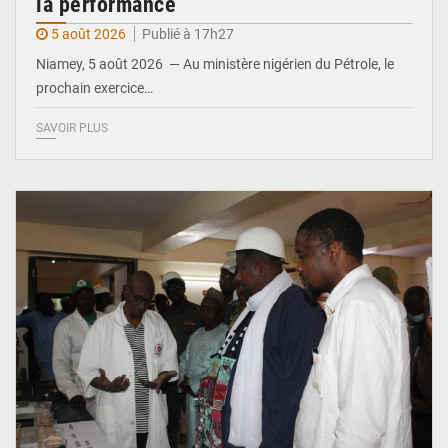
la performance
5 août 2026
Publié à 17h27
Niamey, 5 août 2026 — Au ministère nigérien du Pétrole, le
prochain exercice…
SAVOIR PLUS
© Ministère du Commerce et de l'Industrie