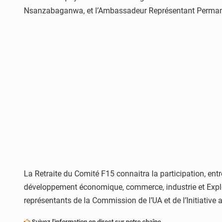
Nsanzabaganwa, et l’Ambassadeur Représentant Perman
La Retraite du Comité F15 connaitra la participation, en
développement économique, commerce, industrie et Exploi
représentants de la Commission de l’UA et de l’Initiative 
Suivez l'information en direct sur notre chaîne