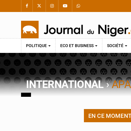
POLITIQUE
ECO ET BUSINESS
SOCIÉTÉ
INTERNATIONAL
›
APA
EN CE MOMEN