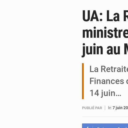
UA: La 
ministr
juin au
La Retrai
Finances d
14 juin…
le:
7 juin 2
PUBLIÉ PAR