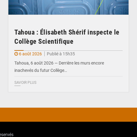
Tahoua : Élisabeth Shérif inspecte le
Collège Scientifique
6 août 2026
Publié à 15h35
Tahoua, 6 août 2026 — Derrière les murs encore
inachevés du futur Collège…
SAVOIR PLUS
reservés