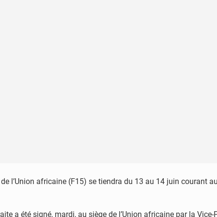
de l’Union africaine (F15) se tiendra du 13 au 14 juin courant a
etraite a été signé, mardi, au siège de l’Union africaine par la 