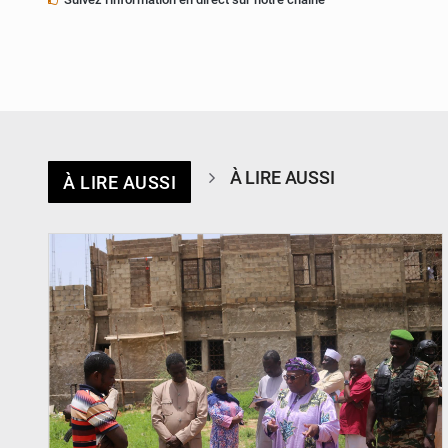
À LIRE AUSSI
À LIRE AUSSI
© Ministère de l’Education Nationale Officiel