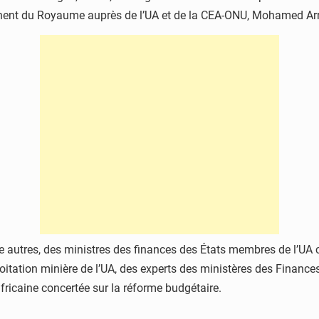
ent du Royaume auprès de l’UA et de la CEA-ONU, Mohamed Arr
tre autres, des ministres des finances des États membres de l’UA
tation minière de l’UA, des experts des ministères des Finance
africaine concertée sur la réforme budgétaire.