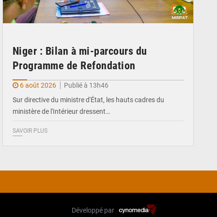
Niger : Bilan à mi-parcours du
Programme de Refondation
6 août 2026
Publié à 13h46
Sur directive du ministre d'État, les hauts cadres du
ministère de l'Intérieur dressent…
SAVOIR PLUS
Développé par