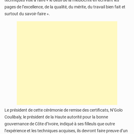
techniques vise à faire « le deuil de la médiocrité en écrivant les
pages de l’excellence, de la qualité, du mérite, du travail bien fait et
surtout du savoir-faire ».
Le président de cette cérémonie de remise des certificats, N’Golo
Coulibaly, le président de la Haute autorité pour la bonne
gouvernance de Côte d’Ivoire, indiqué à ses filleuls que outre
l’expérience et les techniques acquises, ils devront faire preuve d’un