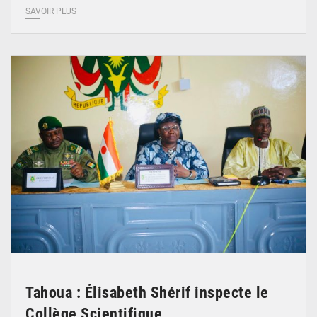
SAVOIR PLUS
© Ministère de l’Education Nationale Officiel
Tahoua : Élisabeth Shérif inspecte le
Collège Scientifique