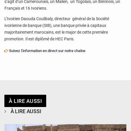
s’agit d’un Camerounais, un Malien, un Togolais, un Béninois, un
Français et 16 Ivoiriens.
L’Ivoirien Daouda Coulibaly, directeur général de la Société
ivoirienne de banque (SIB), une banque privée à capitaux
majoritairement marocains, est le major de cette première
promotion. Il est diplômé de HEC Paris.
Suivez l'information en direct sur notre chaîne
À LIRE AUSSI
À LIRE AUSSI
© Ministère de l’Education Nationale Officiel