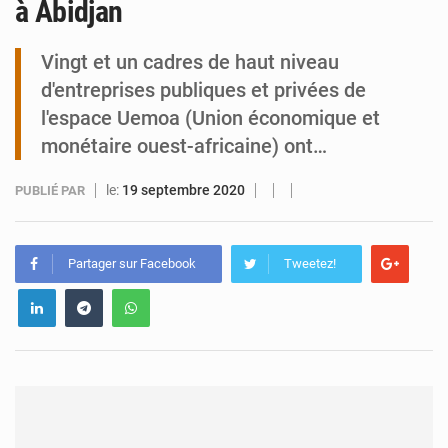
à Abidjan
Tibiri : le dialogue, nouveau terrain de jeu pour la paix
Vingt et un cadres de haut niveau
d'entreprises publiques et privées de
l'espace Uemoa (Union économique et
monétaire ouest-africaine) ont…
le:
19 septembre 2020
PUBLIÉ PAR
Partager sur Facebook
Tweetez!