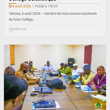
6 août 2026
Publié à 15h35
Tahoua, 6 août 2026 — Derrière les murs encore inachevés
du futur Collège…
SAVOIR PLUS
© Ministère Nigérien de l'Intérieur 1͏ ͏h͏ ·