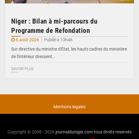
Niger : Bilan à mi-parcours du
Programme de Refondation
6 août 2026
Publié à 13h46
Sur directive du ministre d'État, les hauts cadres du ministère
de l'Intérieur dressent…
SAVOIR PLUS
Mentions legales
Copyright © 2008 - 2026
journalduniger.com
tous droits reservés