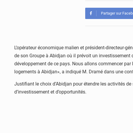
Partager sur Face
L’opérateur économique malien et président-directeur-gé
de son Groupe à Abidjan où il prévoit un investissement 
développement de ce pays. Nous allons commencer par le 
logements à Abidjan», a indiqué M. Dramé dans une conf
Justifiant le choix d’Abidjan pour étendre les activités 
d’investissement et d’opportunités.