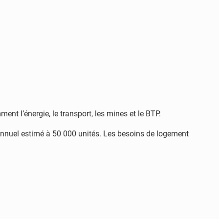
nt l’énergie, le transport, les mines et le BTP.
n annuel estimé à 50 000 unités. Les besoins de logement