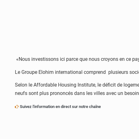
«Nous investissons ici parce que nous croyons en ce pays q
Le Groupe Elohim international comprend plusieurs société
Selon le Affordable Housing Institute, le déficit de loge
neufs sont plus prononcés dans les villes avec un besoin 
Suivez l'information en direct sur notre chaîne