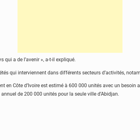
ui a de l’avenir », a-t-il expliqué.
s qui interviennent dans différents secteurs d’activités, notamme
ment en Côte d’Ivoire est estimé à 600 000 unités avec un besoi
annuel de 200 000 unités pour la seule ville d’Abidjan.