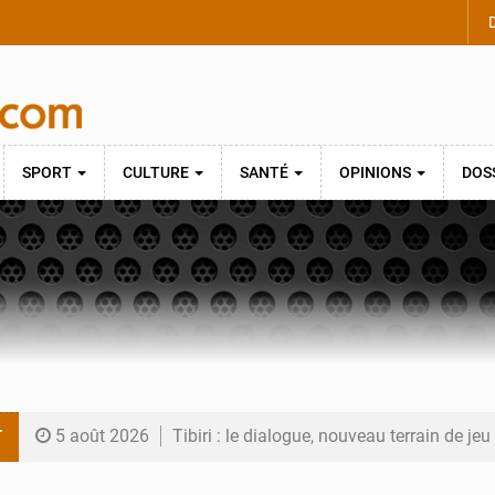
D
SPORT
CULTURE
SANTÉ
OPINIONS
DOS
T
5 août 2026
Tibiri : le dialogue, nouveau terrain de jeu
5 août 2026
Niger : le ministère du Pétrole mise sur l