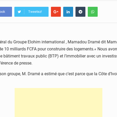
book
Tweetez!
néral du Groupe Elohim international , Mamadou Dramé dit Mama,
de 10 milliards FCFA pour construire des logements.« Nous avons 
bâtiment travaux public (BTP) et l’immobilier avec un investis
érence de presse.
de son groupe, M. Dramé a estimé que c’est parce que la Côte d’Iv