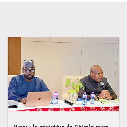
© Ministère du Pétrole