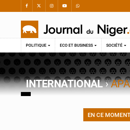
POLITIQUE
ECO ET BUSINESS
SOCIÉTÉ
INTERNATIONAL
›
APA
EN CE MOMEN