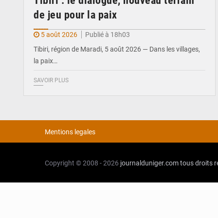
Tibiri : le dialogue, nouveau terrain
de jeu pour la paix
5 août 2026
Publié à 18h03
Tibiri, région de Maradi, 5 août 2026 — Dans les villages,
la paix…
SAVOIR PLUS
Mentions legales
Copyright © 2008 - 2026
journalduniger.com
tous droits 