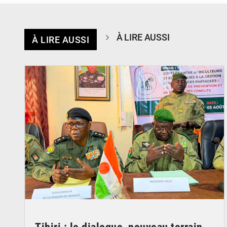
À LIRE AUSSI
À LIRE AUSSI
© Haute Autorité à la Consolidation de la Paix