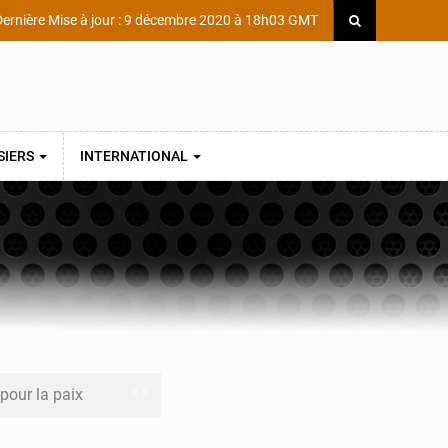
ernière Mise à jour : 9 décembre 2020 à 18h03 GMT
SIERS
INTERNATIONAL
 pour la paix
a performance