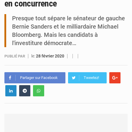
en concurrence
Journée de l’Arbre à Maradi : l’environnement au cœur de la refondation
Presque tout sépare le sénateur de gauche
Bernie Sanders et le milliardaire Michael
Bloomberg. Mais les candidats à
l'investiture démocrate…
le:
28 février 2020
PUBLIÉ PAR
Partager sur Facebook
Tweetez!