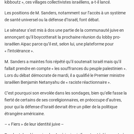
kibboutz », ces villages collectivistes israéliens, a-t-il lancé.
Les positions de M. Sanders, notamment sur l’accès à un système
de santé universel ou la défense d’Israël, font débat.
Le sénateur s’est mis à dos une partie de la communauté juive en
annonçant qu’il boycotterait la prochaine réunion du lobby pro-
israélien Aipac parce qu’il est, selon lui, une plateforme pour
« l’intolérance ».
M. Sanders a maintes fois répété qu’il soutenait Israël mais qu’il
fallait prendre en compte « les souffrances du peuple palestinien ».
Lors du débat démocrate de mardi, il a qualifié le Premier ministre
israélien Benjamin Netanyahu de « raciste réactionnaire ».
C’est pourquoi son envolée dans les sondages, bien qu’elle fasse la
fierté de certains de ses coreligionnaires, en préoccupe d’autres,
pour qui la défense d’Israël devrait être un pilier de la politique
étrangère américaine.
– « Fiers » de leur identité juive –