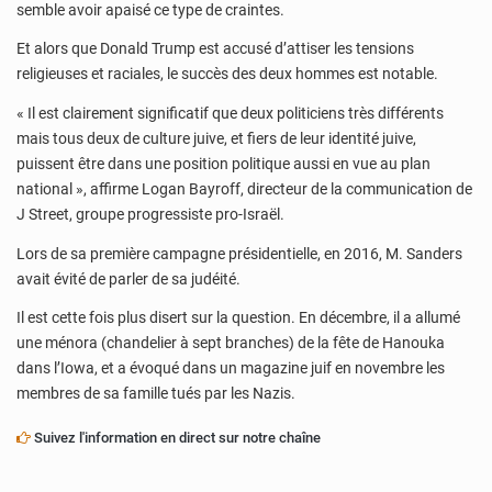
semble avoir apaisé ce type de craintes.
Et alors que Donald Trump est accusé d’attiser les tensions
religieuses et raciales, le succès des deux hommes est notable.
« Il est clairement significatif que deux politiciens très différents
mais tous deux de culture juive, et fiers de leur identité juive,
puissent être dans une position politique aussi en vue au plan
national », affirme Logan Bayroff, directeur de la communication de
J Street, groupe progressiste pro-Israël.
Lors de sa première campagne présidentielle, en 2016, M. Sanders
avait évité de parler de sa judéité.
Il est cette fois plus disert sur la question. En décembre, il a allumé
une ménora (chandelier à sept branches) de la fête de Hanouka
dans l’Iowa, et a évoqué dans un magazine juif en novembre les
membres de sa famille tués par les Nazis.
Suivez l'information en direct sur notre chaîne