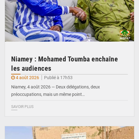
Niamey : Mohamed Toumba enchaîne
les audiences
4 août 2026
Publié à 17h53
Niamey, 4 août 2026 — Deux délégations, deux
préoccupations, mais un même point…
SAVOIR PLUS
© Gouvernorat d'Agadez