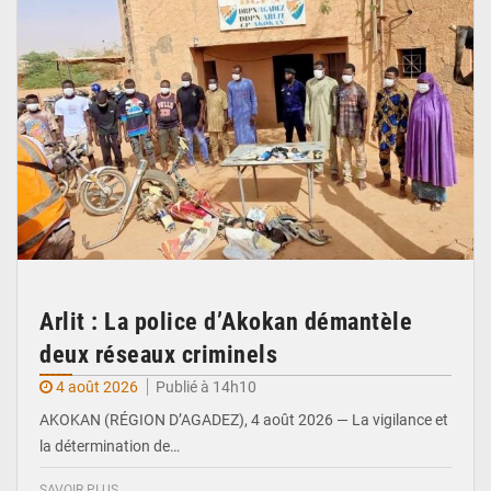
Arlit : La police d’Akokan démantèle
deux réseaux criminels
4 août 2026
Publié à 14h10
AKOKAN (RÉGION D’AGADEZ), 4 août 2026 — La vigilance et
la détermination de…
SAVOIR PLUS