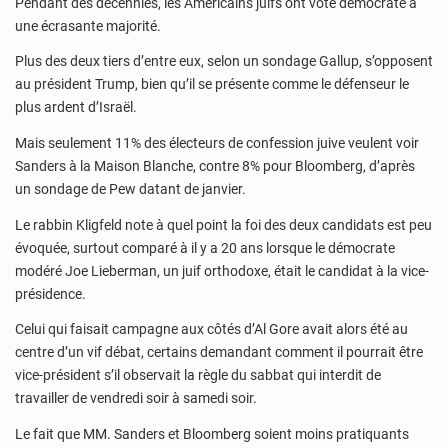
Pendant des décennies, les Américains juifs ont voté démocrate à
une écrasante majorité.
Plus des deux tiers d’entre eux, selon un sondage Gallup, s’opposent
au président Trump, bien qu’il se présente comme le défenseur le
plus ardent d’Israël.
Mais seulement 11% des électeurs de confession juive veulent voir
Sanders à la Maison Blanche, contre 8% pour Bloomberg, d’après
un sondage de Pew datant de janvier.
Le rabbin Kligfeld note à quel point la foi des deux candidats est peu
évoquée, surtout comparé à il y a 20 ans lorsque le démocrate
modéré Joe Lieberman, un juif orthodoxe, était le candidat à la vice-
présidence.
Celui qui faisait campagne aux côtés d’Al Gore avait alors été au
centre d’un vif débat, certains demandant comment il pourrait être
vice-président s’il observait la règle du sabbat qui interdit de
travailler de vendredi soir à samedi soir.
Le fait que MM. Sanders et Bloomberg soient moins pratiquants