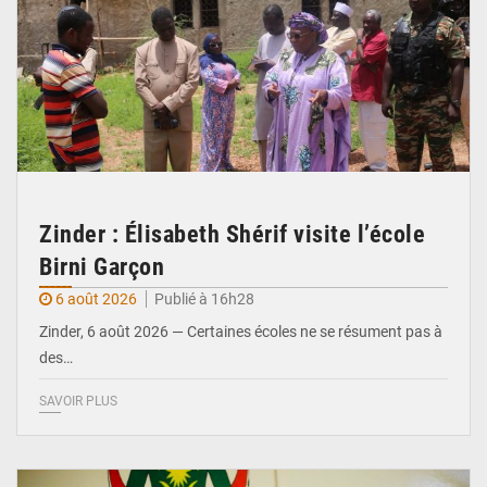
Zinder : Élisabeth Shérif visite l’école
Birni Garçon
6 août 2026
Publié à 16h28
Zinder, 6 août 2026 — Certaines écoles ne se résument pas à
des…
SAVOIR PLUS
© Ministère de l’Education Nationale Officiel