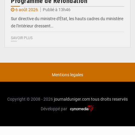
Programme de Refondation
6 août 2026
Publié à 13h46
Sur directive du ministre d'État, les hauts cadres du ministère
de l'Intérieur dressent…
SAVOIR PLUS
Mentions legales
Copyright © 2008 - 2026
journalduniger.com
tous droits reservés
Développé par