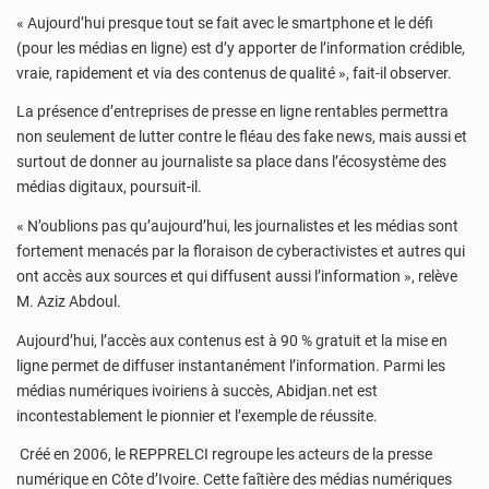
« Aujourd’hui presque tout se fait avec le smartphone et le défi
(pour les médias en ligne) est d’y apporter de l’information crédible,
vraie, rapidement et via des contenus de qualité », fait-il observer.
La présence d’entreprises de presse en ligne rentables permettra
non seulement de lutter contre le fléau des fake news, mais aussi et
surtout de donner au journaliste sa place dans l’écosystème des
médias digitaux, poursuit-il.
« N’oublions pas qu’aujourd’hui, les journalistes et les médias sont
fortement menacés par la floraison de cyberactivistes et autres qui
ont accès aux sources et qui diffusent aussi l’information », relève
M. Aziz Abdoul.
Aujourd’hui, l’accès aux contenus est à 90 % gratuit et la mise en
ligne permet de diffuser instantanément l’information. Parmi les
médias numériques ivoiriens à succès, Abidjan.net est
incontestablement le pionnier et l’exemple de réussite.
Créé en 2006, le REPPRELCI regroupe les acteurs de la presse
numérique en Côte d’Ivoire. Cette faîtière des médias numériques