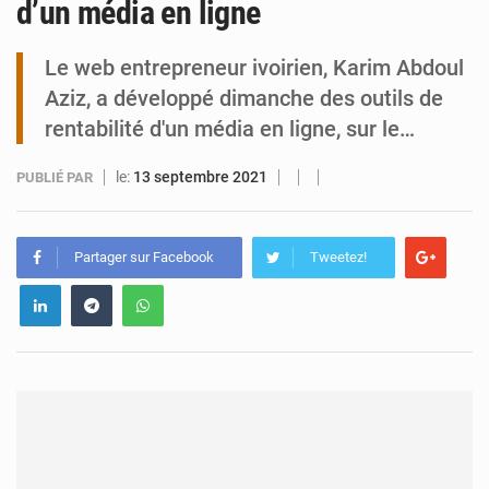
d’un média en ligne
Tibiri : le dialogue, nouveau terrain de jeu pour la paix
Le web entrepreneur ivoirien, Karim Abdoul
Aziz, a développé dimanche des outils de
rentabilité d'un média en ligne, sur le…
le:
13 septembre 2021
PUBLIÉ PAR
Partager sur Facebook
Tweetez!