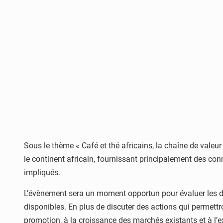
Sous le thème « Café et thé africains, la chaîne de valeur
le continent africain, fournissant principalement des co
impliqués.
L’évènement sera un moment opportun pour évaluer les déf
disponibles. En plus de discuter des actions qui permettro
promotion, à la croissance des marchés existants et à l