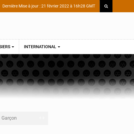
Dernière Mise à jour : 21 février 2022 à 16h28 GMT
SIERS
INTERNATIONAL
ni Garçon
ège Scientifique