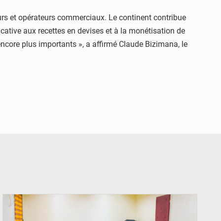
teurs et opérateurs commerciaux. Le continent contribue
cative aux recettes en devises et à la monétisation de
ncore plus importants », a affirmé Claude Bizimana, le
© Ministère Nigérien de l'Intérieur 1͏ ͏h͏ ·