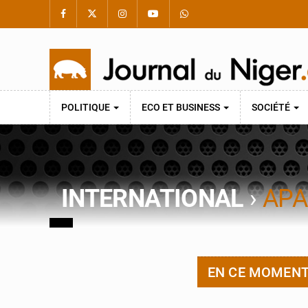
POLITIQUE
ECO ET BUSINESS
SOCIÉTÉ
INTERNATIONAL
›
APA
EN CE MOMEN