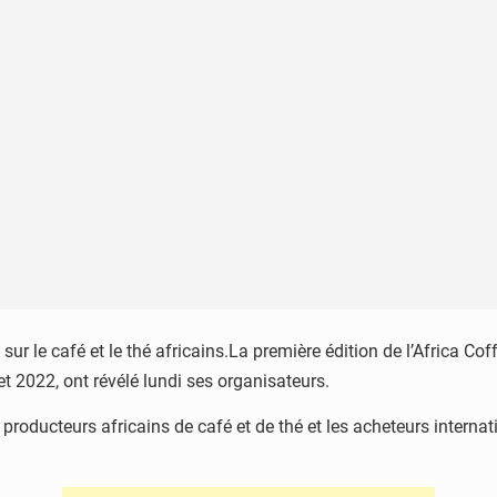
 sur le café et le thé africains.La première édition de l’Africa C
et 2022, ont révélé lundi ses organisateurs.
producteurs africains de café et de thé et les acheteurs internat