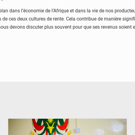
r plan dans l’économie de l’Afrique et dans la vie de nos produc
e ces deux cultures de rente. Cela contribue de manière signifi
nous devons discuter plus souvent pour que ses revenus soient e
© Ministère de l’Education Nationale Officiel