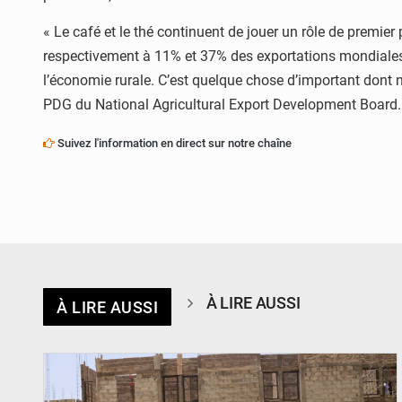
« Le café et le thé continuent de jouer un rôle de premie
respectivement à 11% et 37% des exportations mondiales d
l’économie rurale. C’est quelque chose d’important dont 
PDG du National Agricultural Export Development Board.
Suivez l'information en direct sur notre chaîne
À LIRE AUSSI
À LIRE AUSSI
© Ministère de l’Education Nationale Officiel