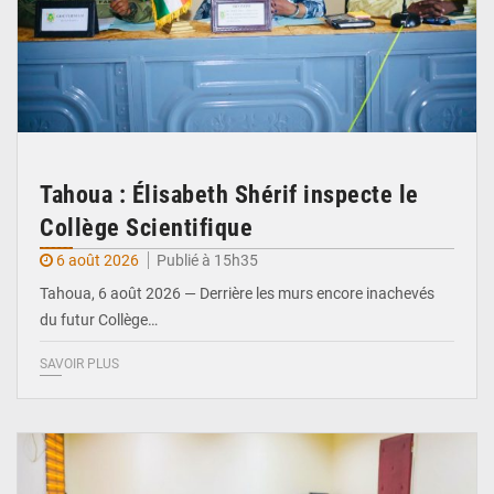
Tahoua : Élisabeth Shérif inspecte le
Collège Scientifique
6 août 2026
Publié à 15h35
Tahoua, 6 août 2026 — Derrière les murs encore inachevés
du futur Collège…
SAVOIR PLUS
© Ministère Nigérien de l'Intérieur 1͏ ͏h͏ ·