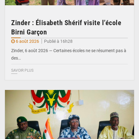
Zinder : Élisabeth Shérif visite l’école
Birni Garçon
6 août 2026
Publié à 16h28
Zinder, 6 août 2026 — Certaines écoles ne se résument pas à
des…
SAVOIR PLUS
© Ministère de l’Education Nationale Officiel