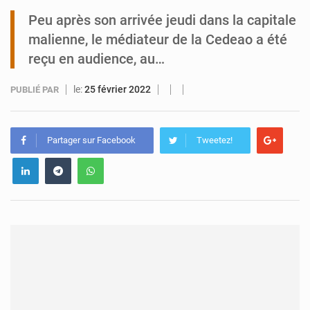
Peu après son arrivée jeudi dans la capitale
Tibiri : le dialogue, nouveau terrain de jeu pour la paix
malienne, le médiateur de la Cedeao a été
reçu en audience, au…
le:
25 février 2022
PUBLIÉ PAR
Partager sur Facebook
Tweetez!