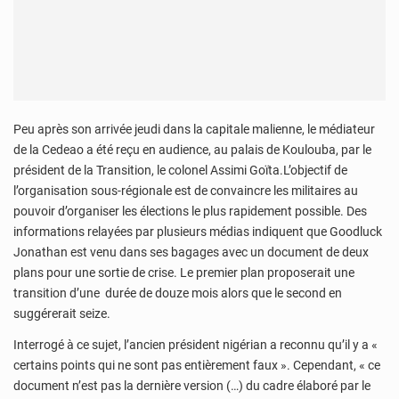
Peu après son arrivée jeudi dans la capitale malienne, le médiateur
de la Cedeao a été reçu en audience, au palais de Koulouba, par le
président de la Transition, le colonel Assimi Goïta.L’objectif de
l’organisation sous-régionale est de convaincre les militaires au
pouvoir d’organiser les élections le plus rapidement possible. Des
informations relayées par plusieurs médias indiquent que Goodluck
Jonathan est venu dans ses bagages avec un document de deux
plans pour une sortie de crise. Le premier plan proposerait une
transition d’une durée de douze mois alors que le second en
suggérerait seize.
Interrogé à ce sujet, l’ancien président nigérian a reconnu qu’il y a «
certains points qui ne sont pas entièrement faux ». Cependant, « ce
document n’est pas la dernière version (…) du cadre élaboré par le