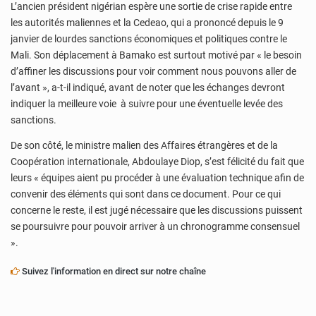
L’ancien président nigérian espère une sortie de crise rapide entre
les autorités maliennes et la Cedeao, qui a prononcé depuis le 9
janvier de lourdes sanctions économiques et politiques contre le
Mali. Son déplacement à Bamako est surtout motivé par « le besoin
d’affiner les discussions pour voir comment nous pouvons aller de
l’avant », a-t-il indiqué, avant de noter que les échanges devront
indiquer la meilleure voie à suivre pour une éventuelle levée des
sanctions.
De son côté, le ministre malien des Affaires étrangères et de la
Coopération internationale, Abdoulaye Diop, s’est félicité du fait que
leurs « équipes aient pu procéder à une évaluation technique afin de
convenir des éléments qui sont dans ce document. Pour ce qui
concerne le reste, il est jugé nécessaire que les discussions puissent
se poursuivre pour pouvoir arriver à un chronogramme consensuel
».
Suivez l'information en direct sur notre chaîne