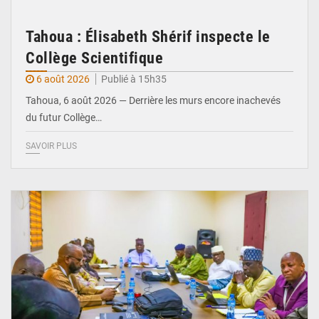
Tahoua : Élisabeth Shérif inspecte le
Collège Scientifique
6 août 2026
Publié à 15h35
Tahoua, 6 août 2026 — Derrière les murs encore inachevés
du futur Collège…
SAVOIR PLUS
© Ministère Nigérien de l'Intérieur 1͏ ͏h͏ ·