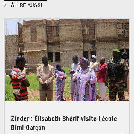
À LIRE AUSSI
© Ministère de l’Education Nationale Officiel
Zinder : Élisabeth Shérif visite l’école
Birni Garçon