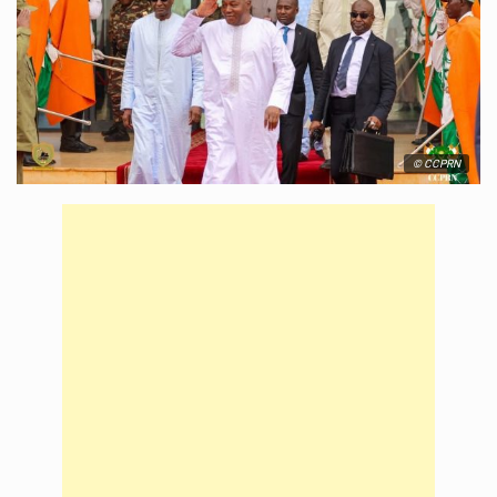
© CCPRN