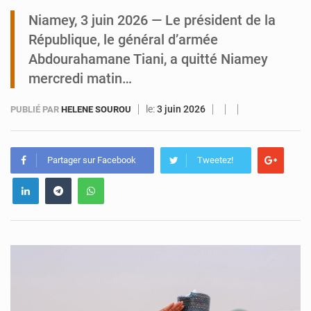
Niamey, 3 juin 2026 — Le président de la
Tibiri : le dialogue, nouveau terrain de jeu pour la paix
République, le général d’armée
Abdourahamane Tiani, a quitté Niamey
mercredi matin…
le:
3 juin 2026
PUBLIÉ PAR
HELENE SOUROU
Partager sur Facebook
Tweetez!