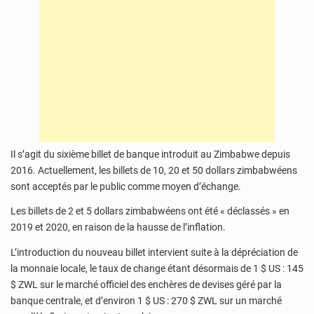
Il s’agit du sixième billet de banque introduit au Zimbabwe depuis
2016. Actuellement, les billets de 10, 20 et 50 dollars zimbabwéens
sont acceptés par le public comme moyen d’échange.
Les billets de 2 et 5 dollars zimbabwéens ont été « déclassés » en
2019 et 2020, en raison de la hausse de l’inflation.
L’introduction du nouveau billet intervient suite à la dépréciation de
la monnaie locale, le taux de change étant désormais de 1 $ US : 145
$ ZWL sur le marché officiel des enchères de devises géré par la
banque centrale, et d’environ 1 $ US : 270 $ ZWL sur un marché