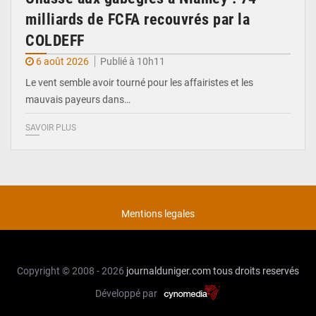
milliards de FCFA recouvrés par la
COLDEFF
6 août 2026
Publié à 10h11
Le vent semble avoir tourné pour les affairistes et les
mauvais payeurs dans…
SAVOIR PLUS
Mentions legales
Copyright © 2008 - 2026
journalduniger.com
tous droits reservés
Développé par