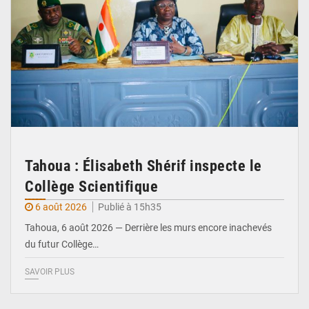
Tahoua : Élisabeth Shérif inspecte le
Collège Scientifique
6 août 2026
Publié à 15h35
Tahoua, 6 août 2026 — Derrière les murs encore inachevés
du futur Collège…
SAVOIR PLUS
© Ministère Nigérien de l'Intérieur 1͏ ͏h͏ ·