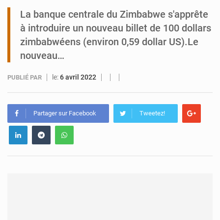
La banque centrale du Zimbabwe s'apprête
Niger : le ministère du Pétrole mise sur la performance
à introduire un nouveau billet de 100 dollars
zimbabwéens (environ 0,59 dollar US).Le
nouveau…
le:
6 avril 2022
PUBLIÉ PAR
Partager sur Facebook
Tweetez!