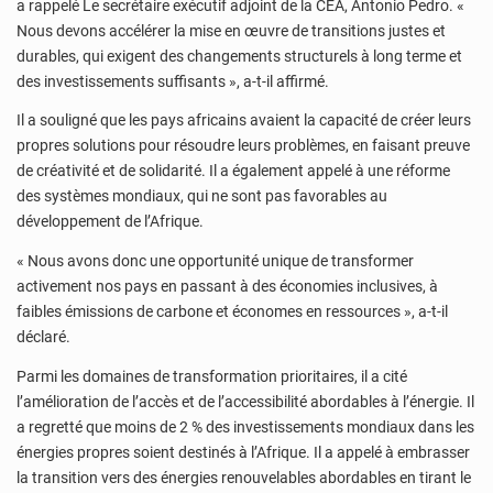
a rappelé Le secrétaire exécutif adjoint de la CEA, Antonio Pedro. «
Nous devons accélérer la mise en œuvre de transitions justes et
durables, qui exigent des changements structurels à long terme et
des investissements suffisants », a-t-il affirmé.
Il a souligné que les pays africains avaient la capacité de créer leurs
propres solutions pour résoudre leurs problèmes, en faisant preuve
de créativité et de solidarité. Il a également appelé à une réforme
des systèmes mondiaux, qui ne sont pas favorables au
développement de l’Afrique.
« Nous avons donc une opportunité unique de transformer
activement nos pays en passant à des économies inclusives, à
faibles émissions de carbone et économes en ressources », a-t-il
déclaré.
Parmi les domaines de transformation prioritaires, il a cité
l’amélioration de l’accès et de l’accessibilité abordables à l’énergie. Il
a regretté que moins de 2 % des investissements mondiaux dans les
énergies propres soient destinés à l’Afrique. Il a appelé à embrasser
la transition vers des énergies renouvelables abordables en tirant le