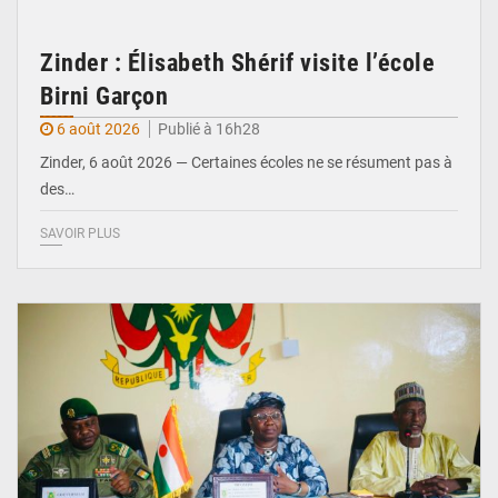
Zinder : Élisabeth Shérif visite l’école
Birni Garçon
6 août 2026
Publié à 16h28
Zinder, 6 août 2026 — Certaines écoles ne se résument pas à
des…
SAVOIR PLUS
© Ministère de l’Education Nationale Officiel