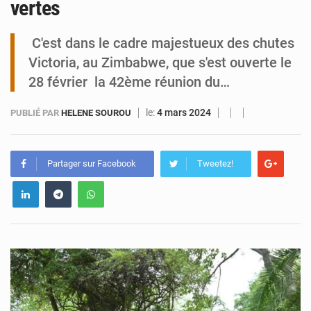
vertes
Tibiri : le dialogue, nouveau terrain de jeu pour la paix
C'est dans le cadre majestueux des chutes
Victoria, au Zimbabwe, que s'est ouverte le
28 février la 42ème réunion du…
le:
4 mars 2024
PUBLIÉ PAR
HELENE SOUROU
Partager sur Facebook
Tweetez!