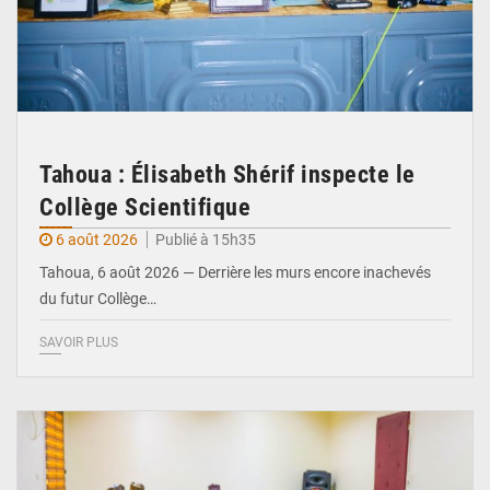
Tahoua : Élisabeth Shérif inspecte le
Collège Scientifique
6 août 2026
Publié à 15h35
Tahoua, 6 août 2026 — Derrière les murs encore inachevés
du futur Collège…
SAVOIR PLUS
© Ministère Nigérien de l'Intérieur 1͏ ͏h͏ ·