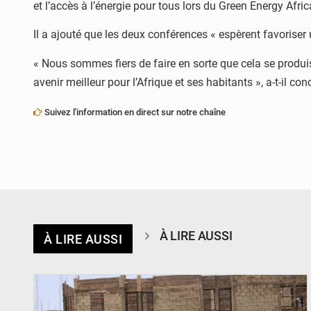
et l’accès à l’énergie pour tous lors du Green Energy Afri
Il a ajouté que les deux conférences « espèrent favoriser 
« Nous sommes fiers de faire en sorte que cela se produis
avenir meilleur pour l’Afrique et ses habitants », a-t-il con
Suivez l'information en direct sur notre chaîne
À LIRE AUSSI
À LIRE AUSSI
© Ministère de l’Education Nationale Officiel