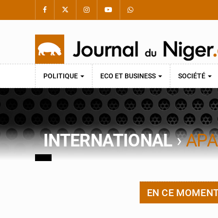
POLITIQUE
ECO ET BUSINESS
SOCIÉTÉ
INTERNATIONAL
›
APA
EN CE MOMEN