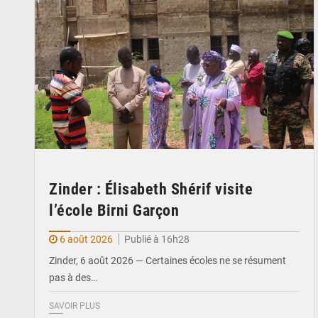
Zinder : Élisabeth Shérif visite
l’école Birni Garçon
6 août 2026
Publié à 16h28
Zinder, 6 août 2026 — Certaines écoles ne se résument
pas à des…
SAVOIR PLUS