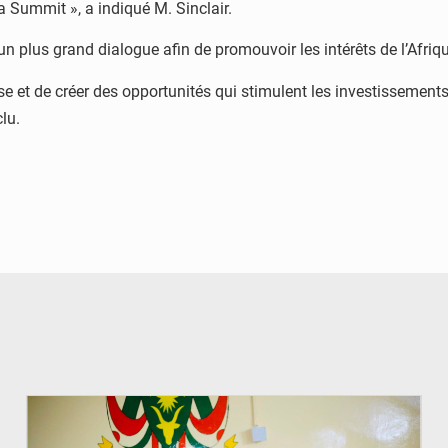
ca Summit », a indiqué M. Sinclair.
un plus grand dialogue afin de promouvoir les intérêts de l’Afriqu
e et de créer des opportunités qui stimulent les investissements,
clu.
© Ministère de l’Education Nationale Officiel