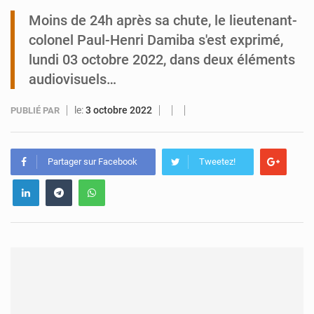
Moins de 24h après sa chute, le lieutenant-
Tibiri : le dialogue, nouveau terrain de jeu pour la paix
colonel Paul-Henri Damiba s'est exprimé,
lundi 03 octobre 2022, dans deux éléments
audiovisuels…
le:
3 octobre 2022
PUBLIÉ PAR
Partager sur Facebook
Tweetez!