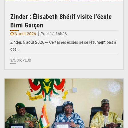
Zinder : Élisabeth Shérif visite l’école
Birni Garçon
6 août 2026
Publié à 16h28
Zinder, 6 août 2026 — Certaines écoles ne se résument pas à
des…
SAVOIR PLUS
© Ministère de l’Education Nationale Officiel