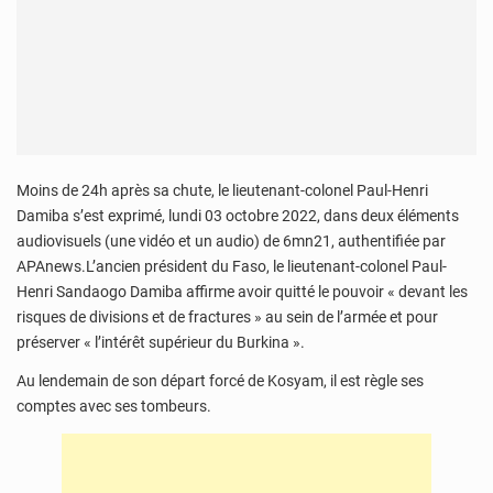
Moins de 24h après sa chute, le lieutenant-colonel Paul-Henri
Damiba s’est exprimé, lundi 03 octobre 2022, dans deux éléments
audiovisuels (une vidéo et un audio) de 6mn21, authentifiée par
APAnews.L’ancien président du Faso, le lieutenant-colonel Paul-
Henri Sandaogo Damiba affirme avoir quitté le pouvoir « devant les
risques de divisions et de fractures » au sein de l’armée et pour
préserver « l’intérêt supérieur du Burkina ».
Au lendemain de son départ forcé de Kosyam, il est règle ses
comptes avec ses tombeurs.