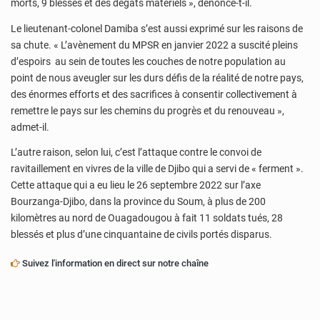
morts, 9 blessés et des dégâts matériels », dénonce-t-il.
Le lieutenant-colonel Damiba s’est aussi exprimé sur les raisons de
sa chute. « L’avènement du MPSR en janvier 2022 a suscité pleins
d’espoirs au sein de toutes les couches de notre population au
point de nous aveugler sur les durs défis de la réalité de notre pays,
des énormes efforts et des sacrifices à consentir collectivement à
remettre le pays sur les chemins du progrès et du renouveau »,
admet-il.
L’autre raison, selon lui, c’est l’attaque contre le convoi de
ravitaillement en vivres de la ville de Djibo qui a servi de « ferment ».
Cette attaque qui a eu lieu le 26 septembre 2022 sur l’axe
Bourzanga-Djibo, dans la province du Soum, à plus de 200
kilomètres au nord de Ouagadougou à fait 11 soldats tués, 28
blessés et plus d’une cinquantaine de civils portés disparus.
Suivez l'information en direct sur notre chaîne