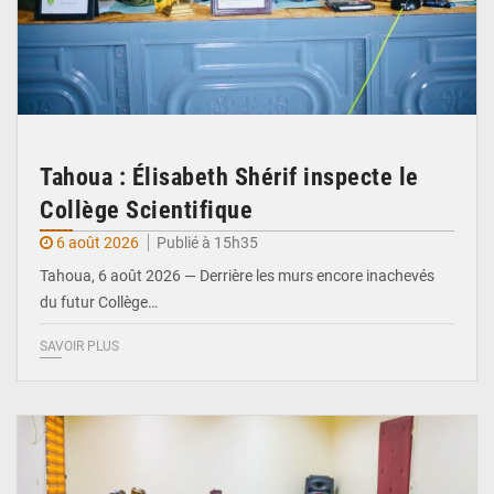
Tahoua : Élisabeth Shérif inspecte le
Collège Scientifique
6 août 2026
Publié à 15h35
Tahoua, 6 août 2026 — Derrière les murs encore inachevés
du futur Collège…
SAVOIR PLUS
© Ministère Nigérien de l'Intérieur 1͏ ͏h͏ ·