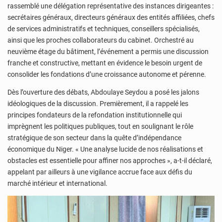
rassemblé une délégation représentative des instances dirigeantes :
secrétaires généraux, directeurs généraux des entités affiliées, chefs
de services administratifs et techniques, conseillers spécialisés,
ainsi que les proches collaborateurs du cabinet. Orchestré au
neuvième étage du bâtiment, l’événement a permis une discussion
franche et constructive, mettant en évidence le besoin urgent de
consolider les fondations d’une croissance autonome et pérenne.
Dès l’ouverture des débats, Abdoulaye Seydou a posé les jalons
idéologiques de la discussion. Premièrement, il a rappelé les
principes fondateurs de la refondation institutionnelle qui
imprègnent les politiques publiques, tout en soulignant le rôle
stratégique de son secteur dans la quête d’indépendance
économique du Niger. « Une analyse lucide de nos réalisations et
obstacles est essentielle pour affiner nos approches », a-t-il déclaré,
appelant par ailleurs à une vigilance accrue face aux défis du
marché intérieur et international.