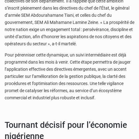
collectives de son département. Il a rappelé que cette ambition
s’inscrit pleinement dans les directives du chef de l’État, le général
d’armée SEM Abdourahamane Tiani, et celles du chef du
gouvernement, SEM Ali Mahamane Lamine Zeine. « La prospérité de
notre nation exige un engagement total : persévérance, discipline et
unité d’action, afin d’honorer les aspirations de nos citoyens et des
opérateurs du secteur », a-t-il martelé.
Pour pérenniser cette dynamique, un suivi intermédiaire est déjà
programmé dans les mois à venir. Cette étape permettra de jauger
l’application effective des directives émergentes, avec un accent
particulier sur l’amélioration de la gestion publique, la clarté des
procédures et l’optimisation des ressources. Une telle vigilance
promet de catalyser les réformes, au service d’un écosystème
commercial et industriel plus robuste et inclusif.
Tournant décisif pour l’économie
nigérienne