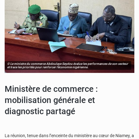
© Le ministre du commerce Abdoulaye Seydou évalue les performances de son secteur
et trace les priorités pour renforcer l’économie nigérienne.
Ministère de commerce :
mobilisation générale et
diagnostic partagé
La réunion, tenue dans l’enceinte du ministère au cœur de Niamey, a