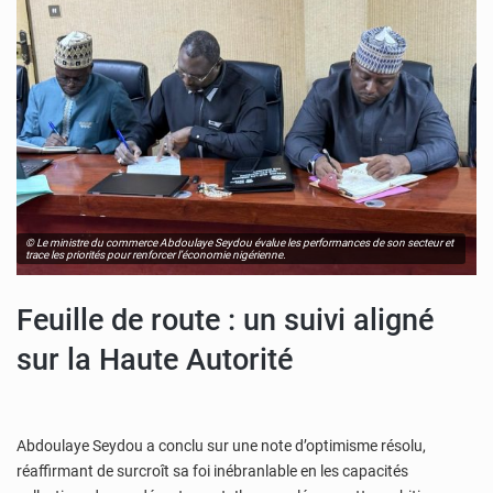
© Le ministre du commerce Abdoulaye Seydou évalue les performances de son secteur et
trace les priorités pour renforcer l’économie nigérienne.
Feuille de route : un suivi aligné
sur la Haute Autorité
Abdoulaye Seydou a conclu sur une note d’optimisme résolu,
réaffirmant de surcroît sa foi inébranlable en les capacités