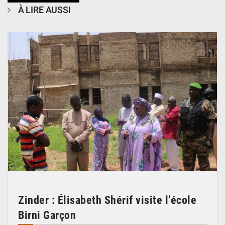
À LIRE AUSSI
© Ministère de l’Education Nationale Officiel
Zinder : Élisabeth Shérif visite l’école
Birni Garçon