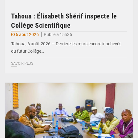
Tahoua : Élisabeth Shérif inspecte le
Collège Scientifique
6 août 2026
Publié à 15h35
Tahoua, 6 août 2026 — Derrière les murs encore inachevés
du futur Collège…
SAVOIR PLUS
© Ministère Nigérien de l'Intérieur 1͏ ͏h͏ ·