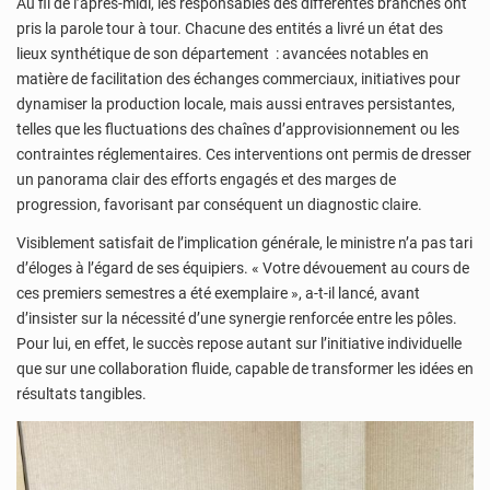
Au fil de l’après-midi, les responsables des différentes branches ont
pris la parole tour à tour. Chacune des entités a livré un état des
lieux synthétique de son département : avancées notables en
matière de facilitation des échanges commerciaux, initiatives pour
dynamiser la production locale, mais aussi entraves persistantes,
telles que les fluctuations des chaînes d’approvisionnement ou les
contraintes réglementaires. Ces interventions ont permis de dresser
un panorama clair des efforts engagés et des marges de
progression, favorisant par conséquent un diagnostic claire.
Visiblement satisfait de l’implication générale, le ministre n’a pas tari
d’éloges à l’égard de ses équipiers. « Votre dévouement au cours de
ces premiers semestres a été exemplaire », a-t-il lancé, avant
d’insister sur la nécessité d’une synergie renforcée entre les pôles.
Pour lui, en effet, le succès repose autant sur l’initiative individuelle
que sur une collaboration fluide, capable de transformer les idées en
résultats tangibles.