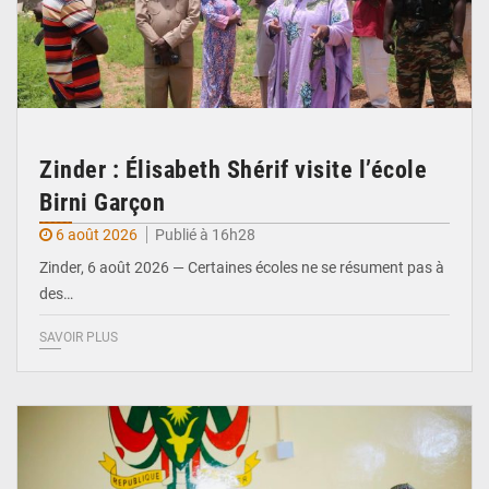
Zinder : Élisabeth Shérif visite l’école
Birni Garçon
6 août 2026
Publié à 16h28
Zinder, 6 août 2026 — Certaines écoles ne se résument pas à
des…
SAVOIR PLUS
© Ministère de l’Education Nationale Officiel