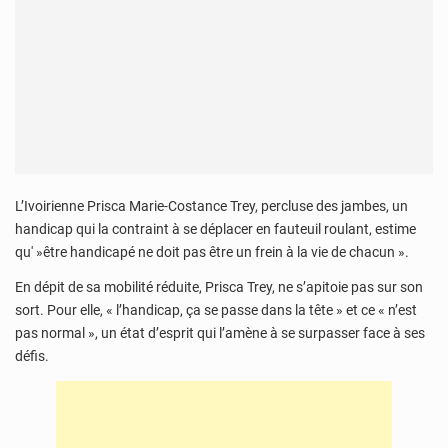
L’Ivoirienne Prisca Marie-Costance Trey, percluse des jambes, un
handicap qui la contraint à se déplacer en fauteuil roulant, estime
qu' »être handicapé ne doit pas être un frein à la vie de chacun ».
En dépit de sa mobilité réduite, Prisca Trey, ne s’apitoie pas sur son
sort. Pour elle, « l’handicap, ça se passe dans la tête » et ce « n’est
pas normal », un état d’esprit qui l’amène à se surpasser face à ses
défis.