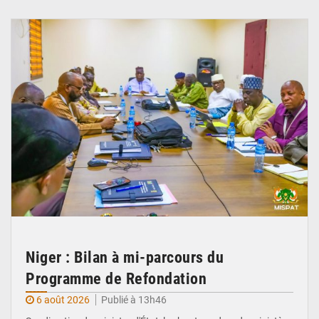
© Ministère Nigérien de l'Intérieur 1͏ ͏h͏ ·
Niger : Bilan à mi-parcours du
Programme de Refondation
6 août 2026
Publié à 13h46