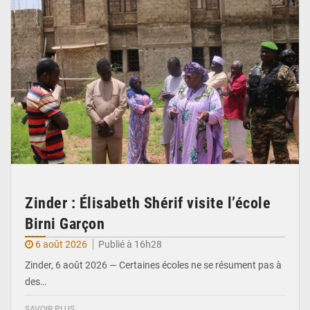
Zinder : Élisabeth Shérif visite l’école
Birni Garçon
6 août 2026
Publié à 16h28
Zinder, 6 août 2026 — Certaines écoles ne se résument pas à
des…
SAVOIR PLUS