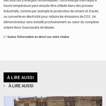
des sources d’énergies renouvelables. Cette énergie thermique à
haute température peut ensuite être utilisée dans des process
industriels, comme par exemple la production de ciment et d’acier,
ou convertie en électricité pour réduire les émissions de CO2. Un
démonstrateur sera installé prochainement au cœur du complexe
solaire Noor Ouarzazate de Masen.
Suivez l'information en direct sur notre chaîne
À LIRE AUSSI
À LIRE AUSSI
© Ministère de l’Education Nationale Officiel