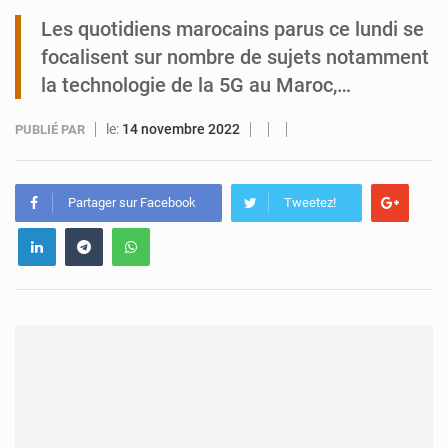
Les quotidiens marocains parus ce lundi se
Tibiri : le dialogue, nouveau terrain de jeu pour la paix
focalisent sur nombre de sujets notamment
la technologie de la 5G au Maroc,…
le:
14 novembre 2022
PUBLIÉ PAR
Partager sur Facebook
Tweetez!