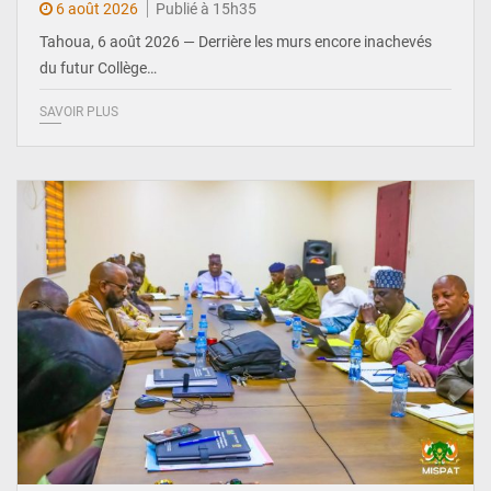
6 août 2026
Publié à 15h35
Tahoua, 6 août 2026 — Derrière les murs encore inachevés
du futur Collège…
SAVOIR PLUS
© Ministère Nigérien de l'Intérieur 1͏ ͏h͏ ·