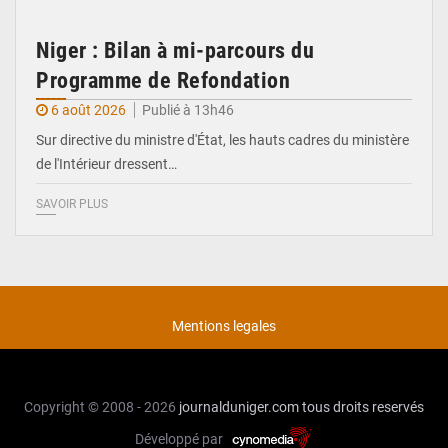
Niger : Bilan à mi-parcours du
Programme de Refondation
6 août 2026
Publié à 13h46
Sur directive du ministre d'État, les hauts cadres du ministère
de l'Intérieur dressent…
SAVOIR PLUS
Mentions legales
Copyright © 2008 - 2026
journalduniger.com
tous droits reservés
Développé par