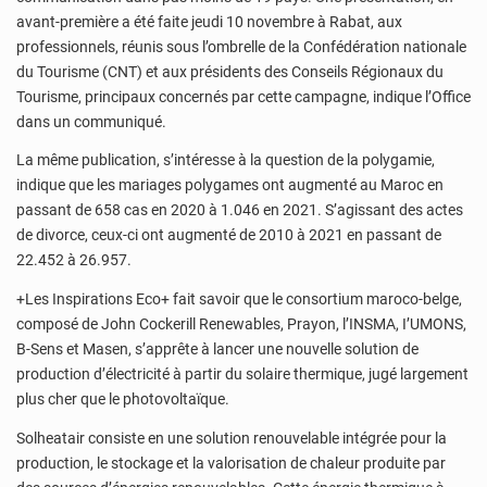
avant-première a été faite jeudi 10 novembre à Rabat, aux
professionnels, réunis sous l’ombrelle de la Confédération nationale
du Tourisme (CNT) et aux présidents des Conseils Régionaux du
Tourisme, principaux concernés par cette campagne, indique l’Office
dans un communiqué.
La même publication, s’intéresse à la question de la polygamie,
indique que les mariages polygames ont augmenté au Maroc en
passant de 658 cas en 2020 à 1.046 en 2021. S’agissant des actes
de divorce, ceux-ci ont augmenté de 2010 à 2021 en passant de
22.452 à 26.957.
+Les Inspirations Eco+ fait savoir que le consortium maroco-belge,
composé de John Cockerill Renewables, Prayon, l’INSMA, I’UMONS,
B-Sens et Masen, s’apprête à lancer une nouvelle solution de
production d’électricité à partir du solaire thermique, jugé largement
plus cher que le photovoltaïque.
Solheatair consiste en une solution renouvelable intégrée pour la
production, le stockage et la valorisation de chaleur produite par